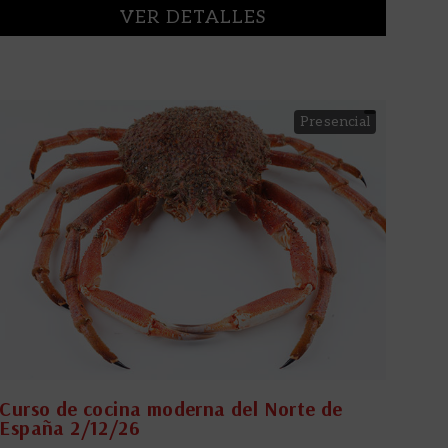
VER DETALLES
Presencial
Curso de cocina moderna del Norte de
España 2/12/26