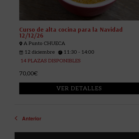
Curso de alta cocina para la Navidad
12/12/26
A Punto CHUECA
12 diciembre
11:30 - 14:00
14 PLAZAS DISPONIBLES
70,00€
VER DETALLES
Anterior