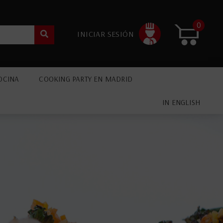
0
INICIAR SESIÓN
OCINA
COOKING PARTY EN MADRID
IN ENGLISH