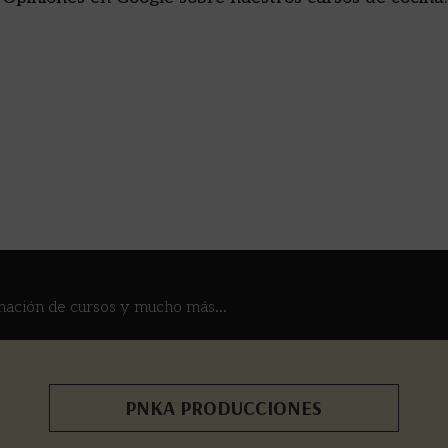
mación de cursos y mucho más...
PNKA PRODUCCIONES