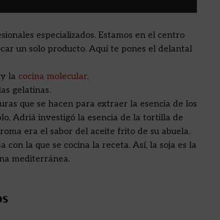
sionales especializados. Estamos en el centro
car un solo producto. Aquí te pones el delantal
, y la
cocina molecular
.
las gelatinas.
turas que se hacen para extraer la esencia de los
, Adriá investigó la esencia de la tortilla de
roma era el sabor del aceite frito de su abuela.
 con la que se cocina la receta. Así, la soja es la
cina mediterránea.
os