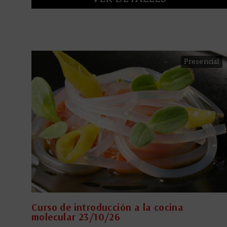
Presencial
Curso de introducción a la cocina
molecular 23/10/26