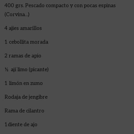
400 grs. Pescado compacto y con pocas espinas
(Corvina…)
4 ajies amarillos
1 cebollita morada
2 ramas de apio
½ ají limo (picante)
1 limón en zumo
Rodaja de jengibre
Rama de cilantro
1diente de ajo