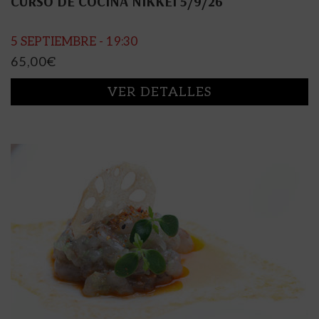
CURSO DE COCINA NIKKEI 5/9/26
5 SEPTIEMBRE - 19:30
65,00
€
VER DETALLES