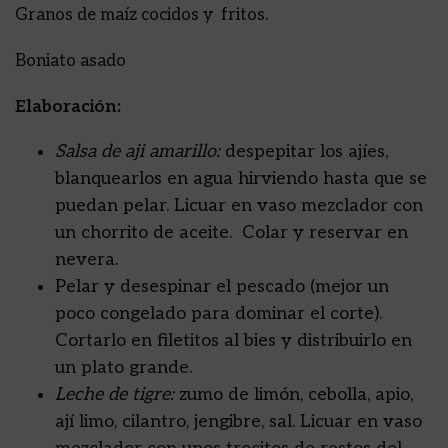
Granos de maíz cocidos y fritos.
Boniato asado
Elaboración:
Salsa de aji amarillo:
despepitar los ajíes,
blanquearlos en agua hirviendo hasta que se
puedan pelar. Licuar en vaso mezclador con
un chorrito de aceite. Colar y reservar en
nevera.
Pelar y desespinar el pescado (mejor un
poco congelado para dominar el corte).
Cortarlo en filetitos al bies y distribuirlo en
un plato grande.
Leche de tigre:
zumo de limón, cebolla, apio,
ají limo, cilantro, jengibre, sal. Licuar en vaso