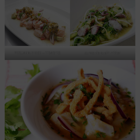
PERUANA NIKKEI – TIRADITO
curso de sushi nikkei