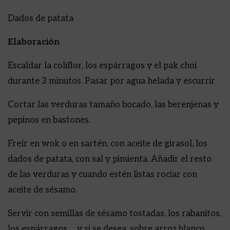
Dados de patata
Elaboración
Escaldar la coliflor, los espárragos y el pak choi
durante 3 minutos. Pasar por agua helada y escurrir
Cortar las verduras tamaño bocado, las berenjenas y
pepinos en bastones.
Freír en wok o en sartén, con aceite de girasol, los
dados de patata, con sal y pimienta. Añadir el resto
de las verduras y cuando estén listas rociar con
aceite de sésamo.
Servir con semillas de sésamo tostadas, los rabanitos,
los espárragos … y si se desea, sobre arroz blanco.