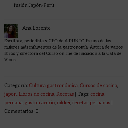
fusión Japón-Perú
Ana Lorente
Escritora, periodista y CEO de A PUNTO Es uno de las
mujeres más influyentes de la gastronomía. Autora de varios
libros y directora del Curso on line de Iniciación a la Cata de
Vinos.
Categoría:
Cultura gastronómica
,
Cursos de cocina
,
japon
,
Libros de cocina
,
Recetas
| Tags:
cocina
peruana
,
gaston acurio
,
nikkei
,
recetas peruanas
|
Comentarios: 0