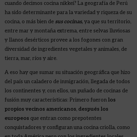
cuando decimos cocina nikkei? La geografía de Perú
ha sido determinante para la variedad y riqueza de su
cocina, o más bien de
sus cocinas,
ya que su territorio,
entre mar y montaña extrema, entre selvas lluviosas
y llanos desérticos provee a los fogones con gran
diversidad de ingredientes vegetales y animales, de
tierra, mar, ríos y aire.
A eso hay que sumar su situación geográfica que hizo
del país un caladero de inmigración, llegada de todos
los continentes y, con ellos, un puñado de cocinas de
fusión muy características: Primero fueron
los
propios vecinos americanos
,
después los
europeos
que entran como prepotentes
conquistadores y configuran una cocina criolla, como
en toda América pero con los ingredientes locales,