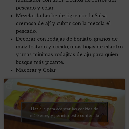
mezclador con unos trocitos de restos del
pescado y colar.
Mezclar la Leche de tigre con la Salsa
cremosa de ají y cubrir con la mezcla el
pescado.
Decorar con rodajas de boniato, granos de
maíz tostado y cocido, unas hojas de cilantro
y unas minimas rodajitas de aju para quien
busque más picante.
Macerar y Colar
Haz clic para aceptar las cookies de
márketing y permitir este contenido