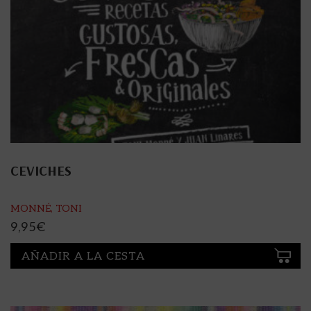
CEVICHES
MONNÉ, TONI
9,95
€
AÑADIR A LA CESTA