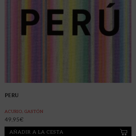
PERU
ACURIO, GASTÓN
49,95
€
AÑADIR A LA CESTA