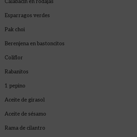
Calabacin en rodajas
Esparragos verdes
Pak choi
Berenjena en bastoncitos
Coliflor
Rabanitos
1 pepino
Aceite de girasol
Aceite de sésamo
Rama de cilantro