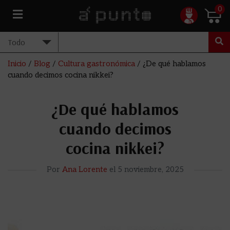
0
Inicio
/
Blog
/
Cultura gastronómica
/
¿De qué hablamos
cuando decimos cocina nikkei?
¿De qué hablamos
cuando decimos
cocina nikkei?
Por
Ana Lorente
el
5 noviembre, 2025