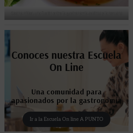
Cocina nikkei, una fusión entre la gastronomía asiática y la peruana
Conoces nuestra Escuela
On Line
Una comunidad para
apasionados por la gastronomía
Ir a la Escuela On line A PUNTO