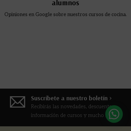
alumnos
Opiniones en Google sobre nuestros cursos de cocina.
Suscríbete a nuestro boletín >
Recibirás las novedades, descuentos,
información de cursos y mucho más...