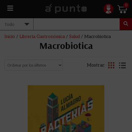
0
Inicio
/
Librería Gastronómica
/
Salud
/ Macrobiotica
Macrobiotica
Mostrar: