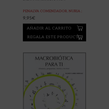
PENALVA COMENDADOR, NURIA ;
EQUIPO EDITORIAL
9,95
€
AÑADIR AL CARRITO
REGALA ESTE PRODUCTO