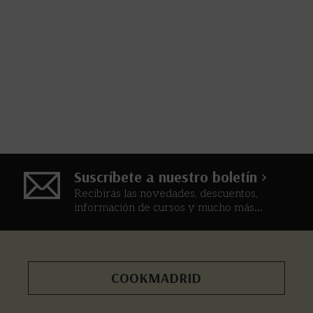
Suscríbete a nuestro boletín >
Recibirás las novedades, descuentos,
información de cursos y mucho más...
COOKMADRID