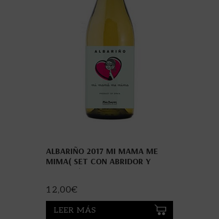
ALBARIÑO 2017 MI MAMA ME
MIMA( SET CON ABRIDOR Y
CONCHA)
12,00
€
LEER MÁS