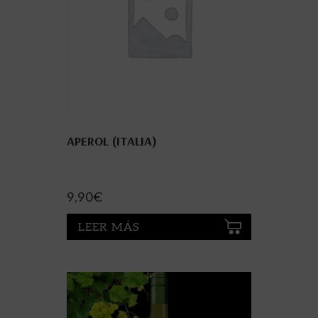
APEROL (ITALIA)
9,90
€
LEER MÁS