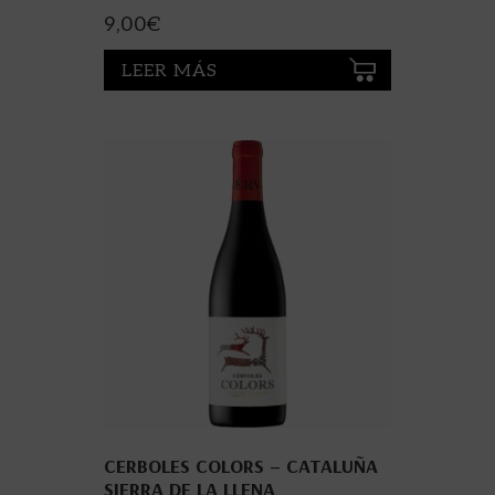
9,00
€
LEER MÁS
CERBOLES COLORS – CATALUÑA
SIERRA DE LA LLENA