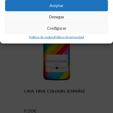
Aceptar
Denegar
Configurar
Política de cookies
Política de privacidad
CAVA TRUE COLOURS (ESPAÑA)
9,00
€