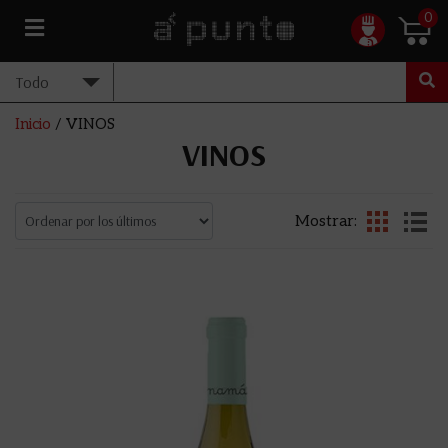
0
Inicio
/ VINOS
VINOS
Mostrar: