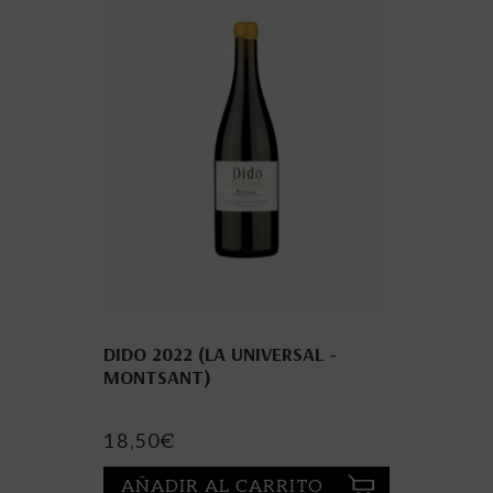
DIDO 2022 (LA UNIVERSAL -
MONTSANT)
18,50
€
AÑADIR AL CARRITO