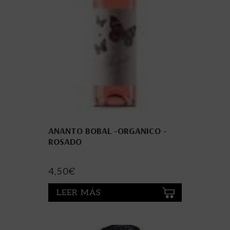
ANANTO BOBAL -ORGANICO -
ROSADO
4,50
€
LEER MÁS