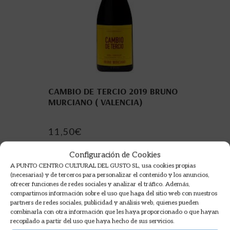
CAMBIO DE TERCIO 2019 BRUNO
MURCIANO ( VALENCIA)
11,50
€
LEER MÁS
Configuración de Cookies
A PUNTO CENTRO CULTURAL DEL GUSTO SL, usa cookies propias
(necesarias) y de terceros para personalizar el contenido y los anuncios,
ofrecer funciones de redes sociales y analizar el tráfico. Además,
compartimos información sobre el uso que haga del sitio web con nuestros
partners de redes sociales, publicidad y análisis web, quienes pueden
combinarla con otra información que les haya proporcionado o que hayan
recopilado a partir del uso que haya hecho de sus servicios.