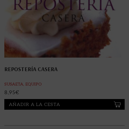
REPOSTERÍA CASERA
SUSAETA, EQUIPO
8,95
€
AÑADIR A LA CESTA