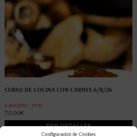
CURSO DE COCINA CON CARNES 6/8/26
6 AGOSTO - 19:30
70,00
€
VER DETALLES
Configuración de Cookies