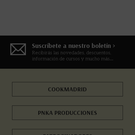
Suscríbete a nuestro boletín >
Recibirás las novedades, descuentos,
información de cursos y mucho más...
COOKMADRID
PNKA PRODUCCIONES