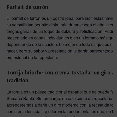
Parfait de turrón
El parfait de turrón es un postre ideal para las fiestas navid
su versatilidad permite disfrutarlo durante todo el año, siem
tengas ganas de un toque de dulzura y sofisticación. Podrá
presentarlo en copas individuales o en un formato más gra
dependiendo de la ocasión. Lo mejor de todo es que es muy
hacer, pero su sabor y presentación te harán parecer todo u
profesional de la repostería.
Torrija brioche con crema tostada: un giro a 
tradición
La torrija es un postre tradicional español que no puede falt
Semana Santa. Sin embargo, en este curso de repostería e
aprenderemos a darle un giro moderno con la receta de torri
con crema tostada. La diferencia fundamental es que, en lu