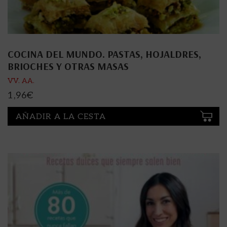
COCINA DEL MUNDO. PASTAS, HOJALDRES,
BRIOCHES Y OTRAS MASAS
VV. AA.
1,96
€
AÑADIR A LA CESTA