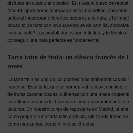
disfrutar en cualquier ocasión. En nuestro curso de reposter
Madrid, aprenderás a preparar estos bocaditos, dándoles u
único al incorporar diferentes sabores a la nata. ¿Te imagin
bocadito de nata con un suave toque de vainilla, chocolate, 
incluso café? Las posibilidades son infinitas, y la técnica pa
conseguir una nata perfecta es fundamental.
Tarta tatín de fruta: un clásico francés de ta
revés
La tarta tatin es uno de los postres más emblemáticos de la
francesa. Esta tarta, que se hornea «al revés», consiste en
de frutas caramelizadas, cubiertas con una masa crujiente q
invertirse después del horneado, crea una combinación irres
texturas. En nuestro curso de repostería en Madrid, te ens
cómo preparar una tarta tatin perfecta, utilizando frutas de 
como manzanas, peras o incluso ciruelas.