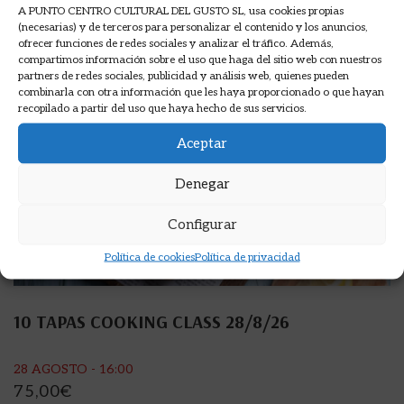
A PUNTO CENTRO CULTURAL DEL GUSTO SL, usa cookies propias
(necesarias) y de terceros para personalizar el contenido y los anuncios,
ofrecer funciones de redes sociales y analizar el tráfico. Además,
compartimos información sobre el uso que haga del sitio web con nuestros
partners de redes sociales, publicidad y análisis web, quienes pueden
combinarla con otra información que les haya proporcionado o que hayan
recopilado a partir del uso que haya hecho de sus servicios.
Aceptar
Denegar
Configurar
Política de cookies
Política de privacidad
10 TAPAS COOKING CLASS 28/8/26
28 AGOSTO - 16:00
75,00
€