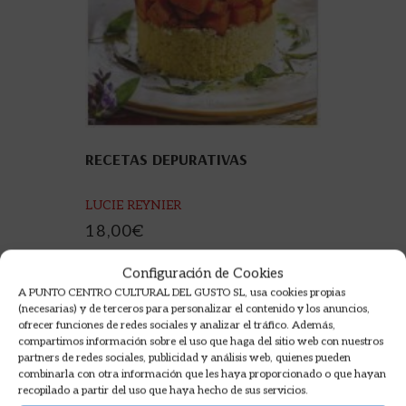
RECETAS DEPURATIVAS
LUCIE REYNIER
18,00
€
AÑADIR AL CARRITO
Configuración de Cookies
A PUNTO CENTRO CULTURAL DEL GUSTO SL, usa cookies propias
REGALA ESTE PRODUCTO
(necesarias) y de terceros para personalizar el contenido y los anuncios,
ofrecer funciones de redes sociales y analizar el tráfico. Además,
compartimos información sobre el uso que haga del sitio web con nuestros
partners de redes sociales, publicidad y análisis web, quienes pueden
combinarla con otra información que les haya proporcionado o que hayan
recopilado a partir del uso que haya hecho de sus servicios.