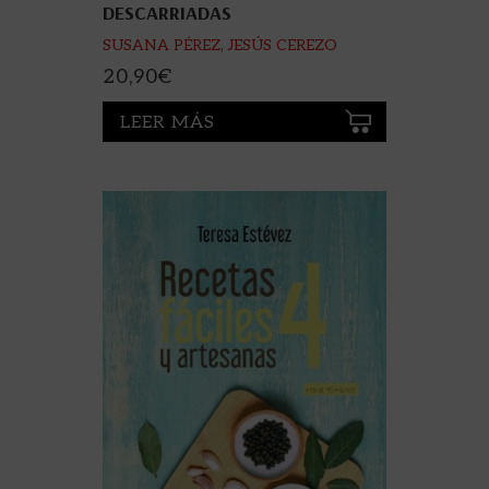
DESCARRIADAS
SUSANA PÉREZ, JESÚS CEREZO
(WEBOS FRITOS)
20,90
€
LEER MÁS