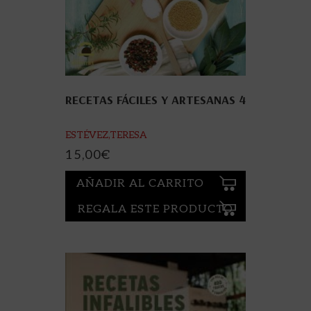
RECETAS FÁCILES Y ARTESANAS 4
ESTÉVEZ,TERESA
15,00
€
AÑADIR AL CARRITO
REGALA ESTE PRODUCTO