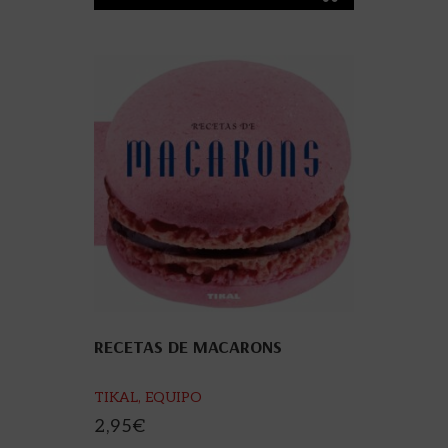
RECETAS DE MACARONS
TIKAL, EQUIPO
2,95
€