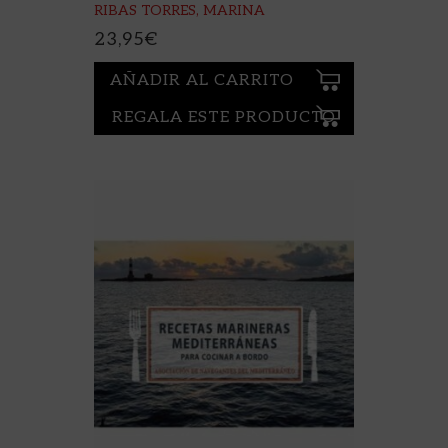
RIBAS TORRES, MARINA
23,95
€
AÑADIR AL CARRITO
REGALA ESTE PRODUCTO