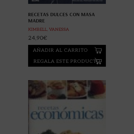
RECETAS DULCES CON MASA
MADRE
KIMBELL, VANESSA
24,90
€
AÑADIR AL CARRITO
REGALA ESTE PRODUCTO