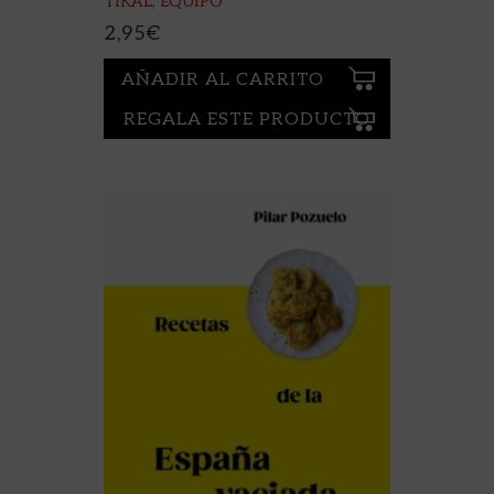
TIKAL, EQUIPO
2,95
€
AÑADIR AL CARRITO
REGALA ESTE PRODUCTO