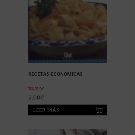
RECETAS ECONOMICAS
VARIOS
2,00
€
LEER MÁS