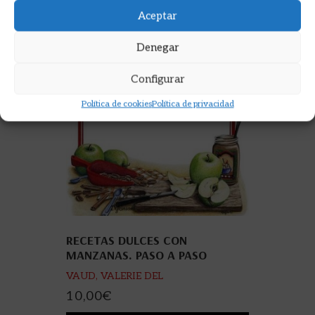
Aceptar
Denegar
Configurar
Política de cookies
Política de privacidad
RECETAS DULCES CON
MANZANAS. PASO A PASO
VAUD, VALERIE DEL
10,00
€