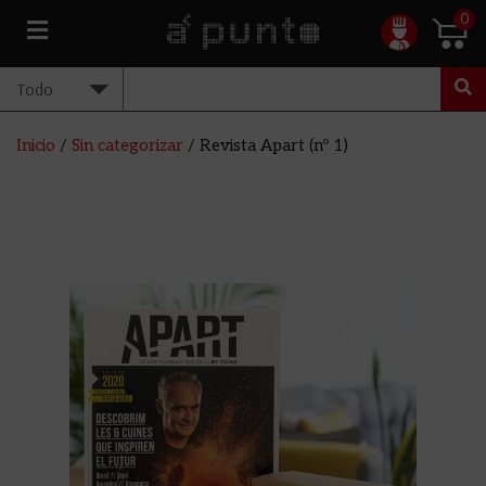
0
Inicio
/
Sin categorizar
/ Revista Apart (nº 1)