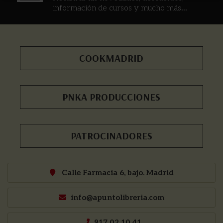
información de cursos y mucho más...
COOKMADRID
PNKA PRODUCCIONES
PATROCINADORES
Calle Farmacia 6, bajo. Madrid
info@apuntolibreria.com
917 02 10 41