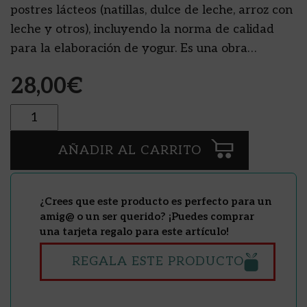
postres lácteos (natillas, dulce de leche, arroz con
leche y otros), incluyendo la norma de calidad
para la elaboración de yogur. Es una obra…
28,00
€
Cantidad
AÑADIR AL CARRITO
¿Crees que este producto es perfecto para un
amig@ o un ser querido? ¡Puedes comprar
una tarjeta regalo para este artículo!
REGALA ESTE PRODUCTO