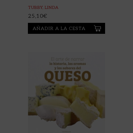
TUBBY, LINDA
25,10
€
AÑADIR A LA CESTA