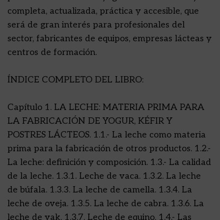
completa, actualizada, práctica y accesible, que
será de gran interés para profesionales del
sector, fabricantes de equipos, empresas lácteas y
centros de formación.
ÍNDICE COMPLETO DEL LIBRO:
Capítulo 1. LA LECHE: MATERIA PRIMA PARA
LA FABRICACIÓN DE YOGUR, KÉFIR Y
POSTRES LÁCTEOS. 1.1.- La leche como materia
prima para la fabricación de otros productos. 1.2.-
La leche: definición y composición. 1.3.- La calidad
de la leche. 1.3.1. Leche de vaca. 1.3.2. La leche
de búfala. 1.3.3. La leche de camella. 1.3.4. La
leche de oveja. 1.3.5. La leche de cabra. 1.3.6. La
leche de yak. 1.3.7. Leche de equino. 1.4.- Las