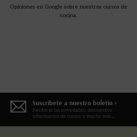
Opiniones en Google sobre nuestros cursos de
cocina.
Suscríbete a nuestro boletín >
Recibirás las novedades, descuentos,
información de cursos y mucho más...