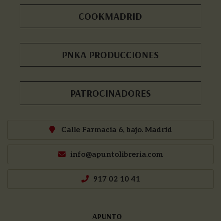
COOKMADRID
PNKA PRODUCCIONES
PATROCINADORES
Calle Farmacia 6, bajo. Madrid
info@apuntolibreria.com
917 02 10 41
APUNTO