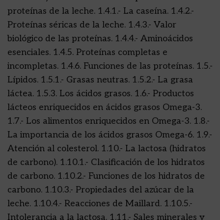
proteínas de la leche. 1.4.1.- La caseína. 1.4.2.-
Proteínas séricas de la leche. 1.4.3.- Valor
biológico de las proteínas. 1.4.4.- Aminoácidos
esenciales. 1.4.5. Proteínas completas e
incompletas. 1.4.6. Funciones de las proteínas. 1.5.-
Lípidos. 1.5.1.- Grasas neutras. 1.5.2.- La grasa
láctea. 1.5.3. Los ácidos grasos. 1.6.- Productos
lácteos enriquecidos en ácidos grasos Omega-3.
1.7.- Los alimentos enriquecidos en Omega-3. 1.8.-
La importancia de los ácidos grasos Omega-6. 1.9.-
Atención al colesterol. 1.10.- La lactosa (hidratos
de carbono). 1.10.1.- Clasificación de los hidratos
de carbono. 1.10.2.- Funciones de los hidratos de
carbono. 1.10.3.- Propiedades del azúcar de la
leche. 1.10.4.- Reacciones de Maillard. 1.10.5.-
Intolerancia a la lactosa. 1.11.- Sales minerales y