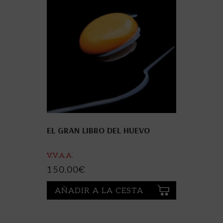
EL GRAN LIBRO DEL HUEVO
V.V.A.A.
150,00
€
AÑADIR A LA CESTA