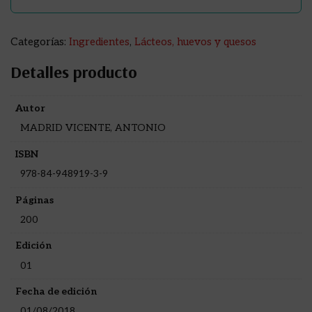
Categorías:
Ingredientes
,
Lácteos, huevos y quesos
Detalles producto
Autor
MADRID VICENTE, ANTONIO
ISBN
978-84-948919-3-9
Páginas
200
Edición
01
Fecha de edición
01/08/2018