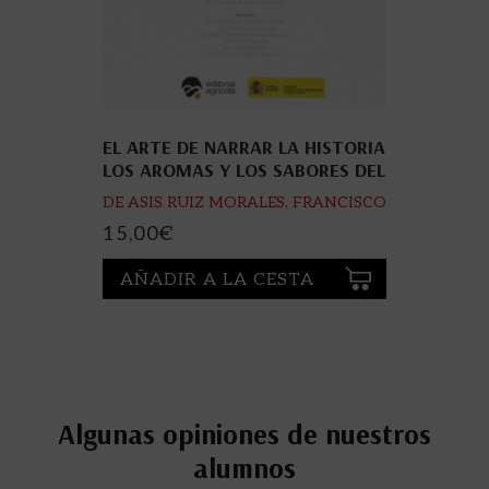
EL ARTE DE NARRAR LA HISTORIA
LOS AROMAS Y LOS SABORES DEL
QUESO
DE ASIS RUIZ MORALES, FRANCISCO
; CASTEL GENIS, JOSE Mº ; FRESNO
15,00
€
BAQUERO, MARIA DEL ROSARIO ;
RUBINO
AÑADIR A LA CESTA
Algunas opiniones de nuestros
alumnos