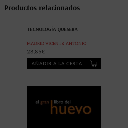
Productos relacionados
TECNOLOGÍA QUESERA
MADRID VICENTE, ANTONIO
28,85
€
AÑADIR A LA CESTA