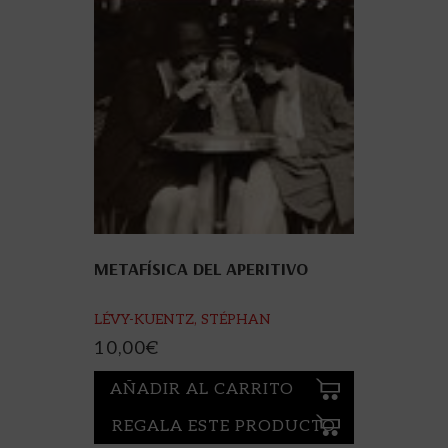
METAFÍSICA DEL APERITIVO
LÉVY-KUENTZ, STÉPHAN
10,00
€
AÑADIR AL CARRITO
REGALA ESTE PRODUCTO