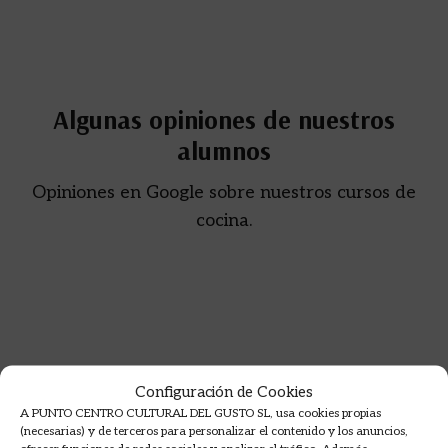
Algunas opiniones de nuestros
alumnos
Opiniones en Google sobre nuestros cursos de
cocina.
Configuración de Cookies
A PUNTO CENTRO CULTURAL DEL GUSTO SL, usa cookies propias
(necesarias) y de terceros para personalizar el contenido y los anuncios,