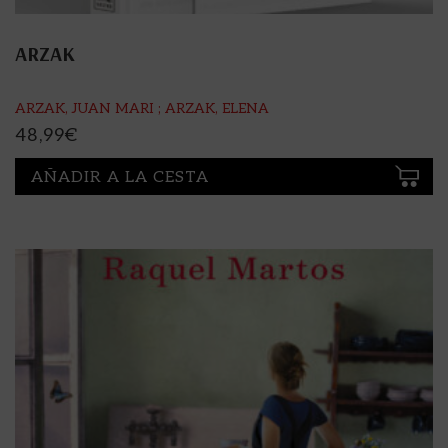
ARZAK
ARZAK, JUAN MARI ; ARZAK, ELENA
48,99
€
AÑADIR A LA CESTA