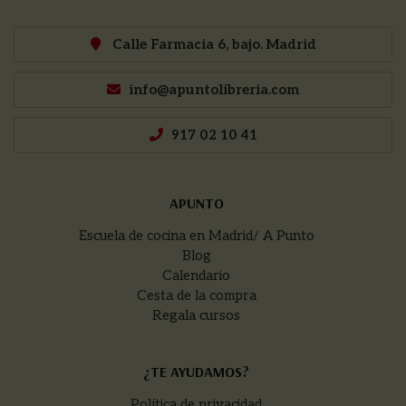
Calle Farmacia 6, bajo. Madrid
info@apuntolibreria.com
917 02 10 41
APUNTO
Escuela de cocina en Madrid/ A Punto
Blog
Calendario
Cesta de la compra
Regala cursos
¿TE AYUDAMOS?
Política de privacidad