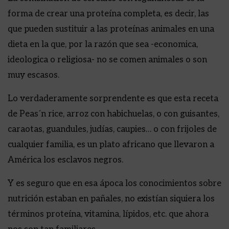
forma de crear una proteína completa, es decir, las
que pueden sustituir a las proteínas animales en una
dieta en la que, por la razón que sea -economica,
ideologica o religiosa- no se comen animales o son
muy escasos.
Lo verdaderamente sorprendente es que esta receta
de Peas´n rice, arroz con habichuelas, o con guisantes,
caraotas, guandules, judías, caupies… o con frijoles de
cualquier familia, es un plato africano que llevaron a
América los esclavos negros.
Y es seguro que en esa ápoca los conocimientos sobre
nutrición estaban en pañales, no existían siquiera los
términos proteína, vitamina, lípidos, etc. que ahora