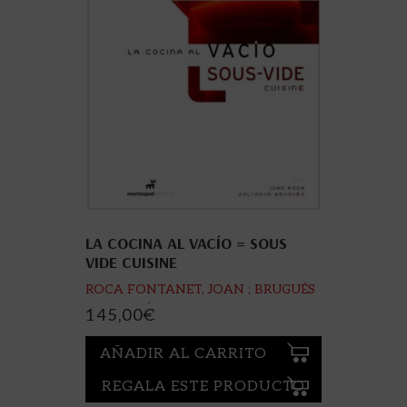
LA COCINA AL VACÍO = SOUS
VIDE CUISINE
ROCA FONTANET, JOAN ; BRUGUÉS
FONTANÉ, SALVADOR
145,00
€
AÑADIR AL CARRITO
REGALA ESTE PRODUCTO