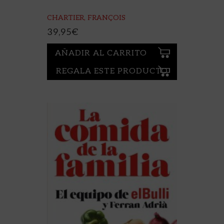
CHARTIER, FRANÇOIS
39,95
€
AÑADIR AL CARRITO
REGALA ESTE PRODUCTO