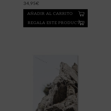
SORONDO, JUAN ; DE LAS ALAS
34,95
€
PUMARIÑO, LUIS
AÑADIR AL CARRITO
REGALA ESTE PRODUCTO