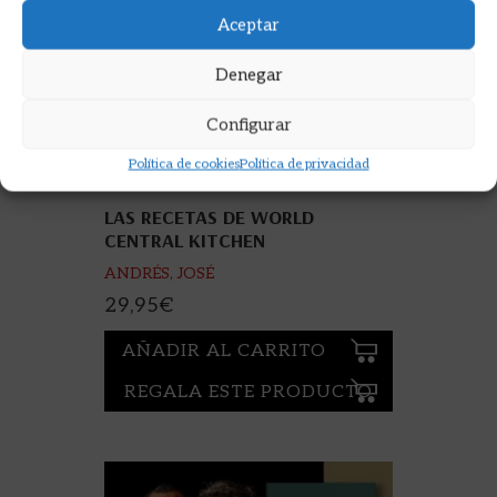
Aceptar
Denegar
Configurar
Política de cookies
Política de privacidad
LAS RECETAS DE WORLD
CENTRAL KITCHEN
ANDRÉS, JOSÉ
29,95
€
AÑADIR AL CARRITO
REGALA ESTE PRODUCTO