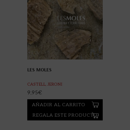
LES MOLES
CASTELL, JERONI
9,95
€
AÑADIR AL CARRITO
REGALA ESTE PRODUCTO