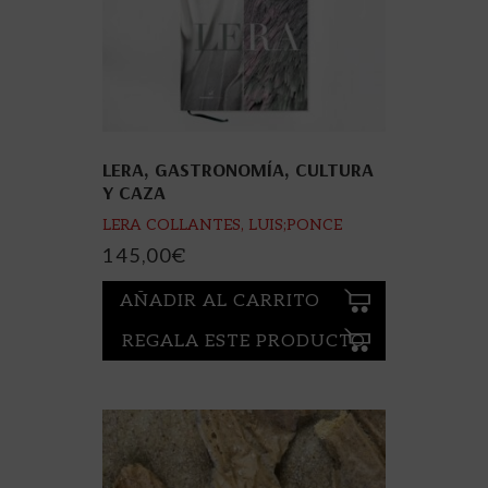
LERA, GASTRONOMÍA, CULTURA
Y CAZA
LERA COLLANTES, LUIS;PONCE
APARICIO, MIQUELFOT.
145,00
€
AÑADIR AL CARRITO
REGALA ESTE PRODUCTO