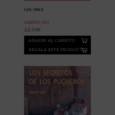
LOS ONCE
ARENÓS, PAU
22,50
€
AÑADIR AL CARRITO
REGALA ESTE PRODUCTO