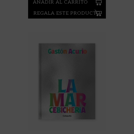
AÑADIR AL CARRITO
REGALA ESTE PRODUCTO