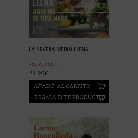
LA NEVERA MEDIO LLENA
ROCA, JORDI
21,90
€
AÑADIR AL CARRITO
REGALA ESTE PRODUCTO