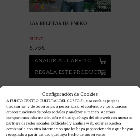
LAS RECETAS DE ENEKO
SHINE
5,95
€
AÑADIR AL CARRITO
REGALA ESTE PRODUCTO
Configuración de Cookies
A PUNTO CENTRO CULTURAL DEL GUSTO SL, usa cookies propias
(necesarias) y de terceros para personalizar el contenido y los anuncios,
ofrecer funciones de redes sociales y analizar el tráfico. Además,
compartimos información sobre el uso que haga del sitio web con nuestros
partners de redes sociales, publicidad y análisis web, quienes pueden
combinarla con otra información que les haya proporcionado o que hayan
recopilado a partir del uso que haya hecho de sus servicios.