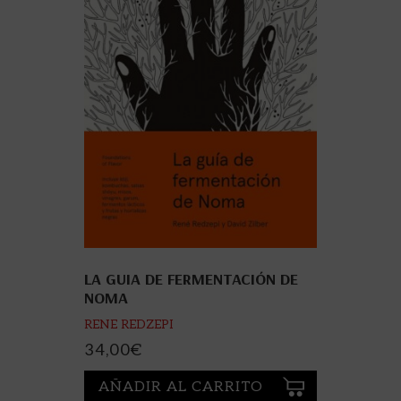
LA GUIA DE FERMENTACIÓN DE
NOMA
RENE REDZEPI
34,00
€
AÑADIR AL CARRITO