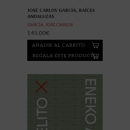
JOSÉ CARLOS GARCÍA, RAÍCES
ANDALUZAS
GARCÍA, JOSÉ CARLOS
145,00
€
AÑADIR AL CARRITO
REGALA ESTE PRODUCTO