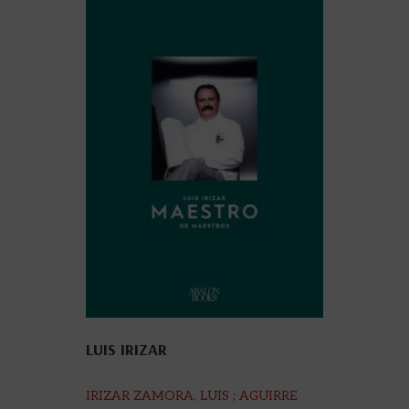
LUIS IRIZAR
IRIZAR ZAMORA, LUIS ; AGUIRRE