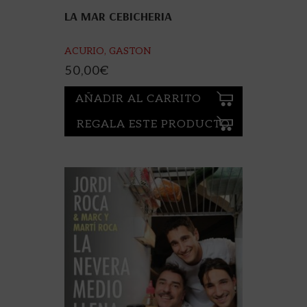
LA MAR CEBICHERIA
ACURIO, GASTON
50,00
€
AÑADIR AL CARRITO
REGALA ESTE PRODUCTO