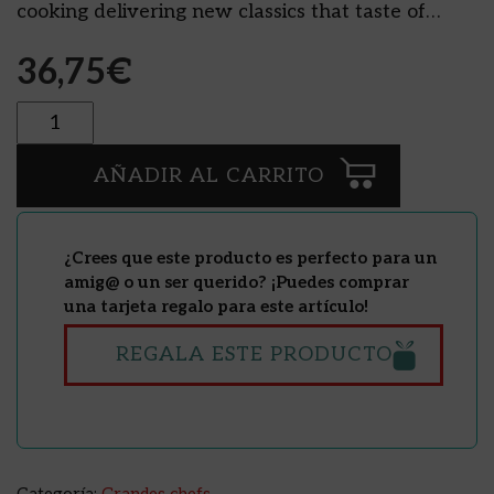
cooking delivering new classics that taste of…
36,75
€
Cantidad
AÑADIR AL CARRITO
¿Crees que este producto es perfecto para un
amig@ o un ser querido? ¡Puedes comprar
una tarjeta regalo para este artículo!
REGALA ESTE PRODUCTO