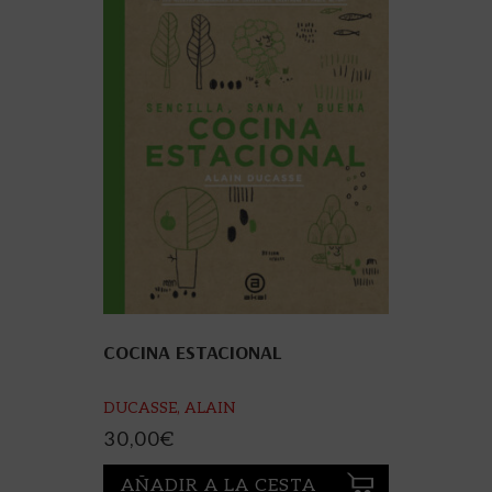
COCINA ESTACIONAL
DUCASSE, ALAIN
30,00
€
AÑADIR A LA CESTA