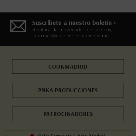
Suscríbete a nuestro boletín >
Recibirás las novedades, descuentos,
información de cursos y mucho más...
COOKMADRID
PNKA PRODUCCIONES
PATROCINADORES