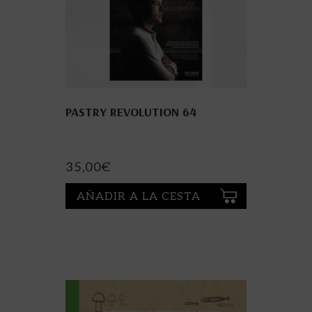
PASTRY REVOLUTION 64
35,00
€
AÑADIR A LA CESTA