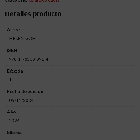
Categoría:
Grandes chefs
Detalles producto
Autor
HELEN GOH
ISBN
978-1-78503-891-4
Edición
1
Fecha de edición
05/11/2024
Año
2024
Idioma