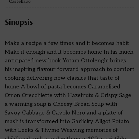
Castellano
Sinopsis
Make a recipe a few times and it becomes habit
Make it enough and it becomes home In his much
anticipated new book Yotam Ottolenghi brings
his inspiring flavour forward approach to comfort
cooking delivering new classics that taste of
home A bowl of pasta becomes Caramelised
Onion Orecchiette with Hazelnuts & Crispy Sage
a warming soup is Cheesy Bread Soup with
Savoy Cabbage & Cavolo Nero and a plate of
mash is transformed into Garlicky Aligot Potato
with Leeks & Thyme Weaving memories of
childhood and travel with over 100 irresistible