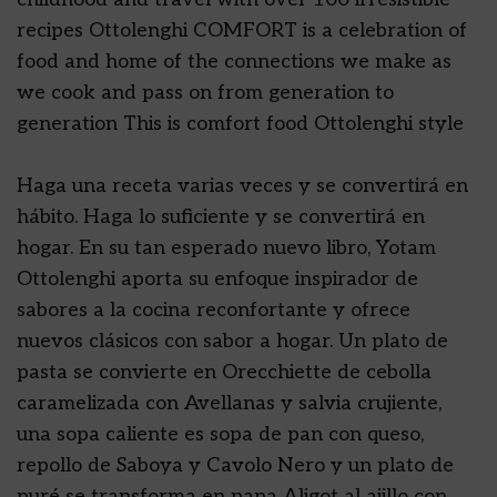
recipes Ottolenghi COMFORT is a celebration of
food and home of the connections we make as
we cook and pass on from generation to
generation This is comfort food Ottolenghi style
Haga una receta varias veces y se convertirá en
hábito. Haga lo suficiente y se convertirá en
hogar. En su tan esperado nuevo libro, Yotam
Ottolenghi aporta su enfoque inspirador de
sabores a la cocina reconfortante y ofrece
nuevos clásicos con sabor a hogar. Un plato de
pasta se convierte en Orecchiette de cebolla
caramelizada con Avellanas y salvia crujiente,
una sopa caliente es sopa de pan con queso,
repollo de Saboya y Cavolo Nero y un plato de
puré se transforma en papa Aligot al ajillo con