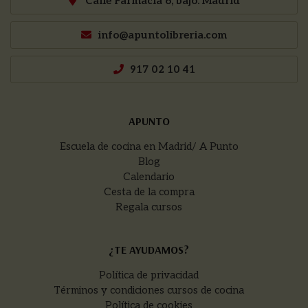
Calle Farmacia 6, bajo. Madrid
info@apuntolibreria.com
917 02 10 41
APUNTO
Escuela de cocina en Madrid/ A Punto
Blog
Calendario
Cesta de la compra
Regala cursos
¿TE AYUDAMOS?
Política de privacidad
Términos y condiciones cursos de cocina
Política de cookies