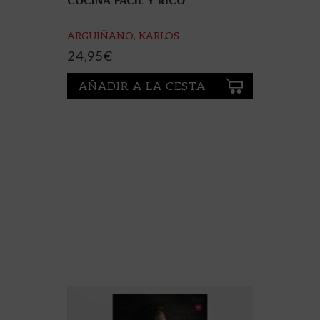
ARGUIÑANO, KARLOS
24,95
€
AÑADIR A LA CESTA