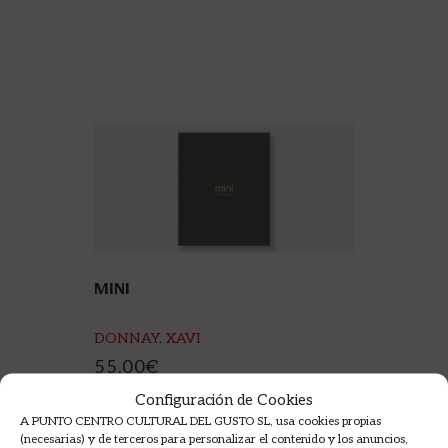
MINI
DONNAY, XAVI
55,00
€
Configuración de Cookies
AÑADIR A LA CESTA
A PUNTO CENTRO CULTURAL DEL GUSTO SL, usa cookies propias
(necesarias) y de terceros para personalizar el contenido y los anuncios,