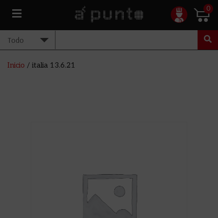
0
Inicio
/ italia 13.6.21