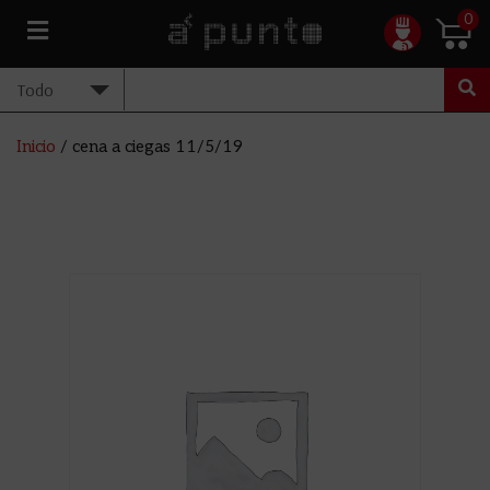
0
Inicio
/ cena a ciegas 11/5/19