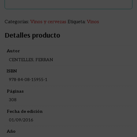
Categorías:
Vinos y cervezas
Etiqueta:
Vinos
Detalles producto
Autor
CENTELLES, FERRAN
ISBN
978-84-08-15955-1
Páginas
308
Fecha de edición
01/09/2016
Año