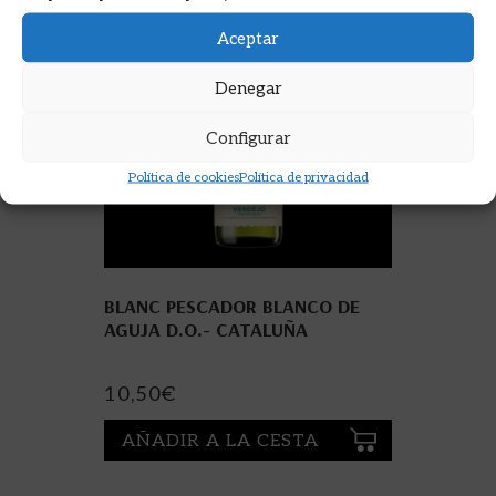
Aceptar
Denegar
Configurar
Política de cookies
Política de privacidad
BLANC PESCADOR BLANCO DE
AGUJA D.O.- CATALUÑA
10,50
€
AÑADIR A LA CESTA