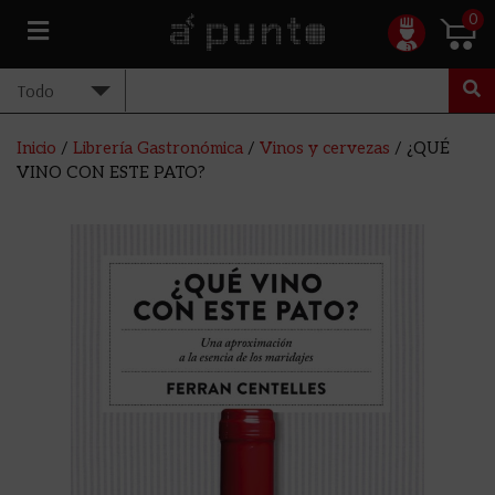
0
Inicio
/
Librería Gastronómica
/
Vinos y cervezas
/ ¿QUÉ
VINO CON ESTE PATO?