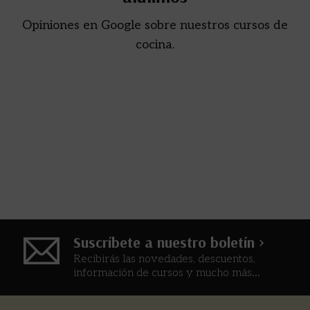
Opiniones en Google sobre nuestros cursos de
cocina.
Suscríbete a nuestro boletín >
Recibirás las novedades, descuentos,
información de cursos y mucho más...