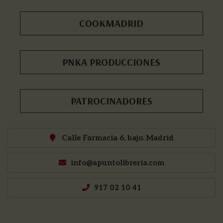
COOKMADRID
PNKA PRODUCCIONES
PATROCINADORES
Calle Farmacia 6, bajo. Madrid
info@apuntolibreria.com
917 02 10 41