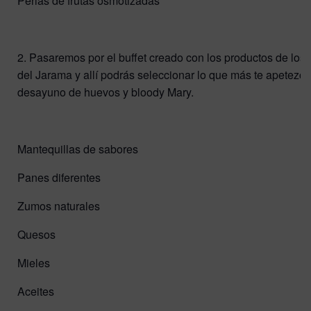
Perlas de frutas osmotizadas
2. Pasaremos por el buffet creado con los productos de lo
del Jarama y allí podrás seleccionar lo que más te apetezc
desayuno de huevos y bloody Mary.
Mantequillas de sabores
Panes diferentes
Zumos naturales
Quesos
Mieles
Aceites