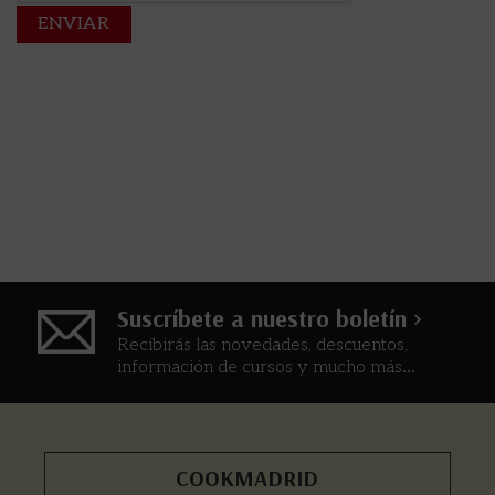
Suscríbete a nuestro boletín >
Recibirás las novedades, descuentos,
información de cursos y mucho más...
COOKMADRID