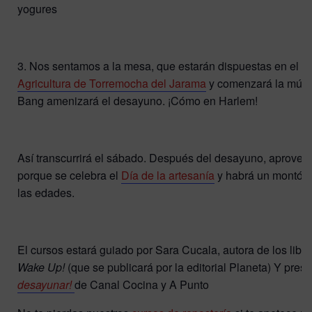
yogures
3. Nos sentamos a la mesa, que estarán dispuestas en el int
Agricultura de Torremocha del Jarama
y comenzará la músic
Bang amenizará el desayuno. ¡Cómo en Harlem!
Así transcurrirá el sábado. Después del desayuno, aprovech
porque se celebra el
Día de la artesanía
y habrá un montón 
las edades.
El cursos estará guiado por Sara Cucala, autora de los libr
Wake Up!
(que se publicará por la editorial Planeta) Y pre
desayunar!
de Canal Cocina y A Punto