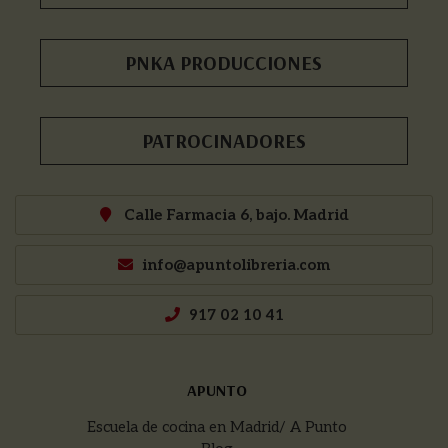
PNKA PRODUCCIONES
PATROCINADORES
Calle Farmacia 6, bajo. Madrid
info@apuntolibreria.com
917 02 10 41
APUNTO
Escuela de cocina en Madrid/ A Punto