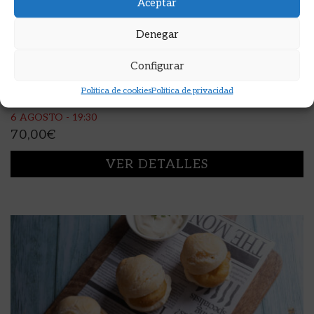
Aceptar
Denegar
Configurar
CURSO DE COCINA CON CARNES 6/8/26
Política de cookies
Política de privacidad
6 AGOSTO - 19:30
70,00
€
VER DETALLES