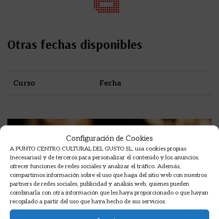
Otras fechas disponibles
Curso
Fecha
Configuración de Cookies
A PUNTO CENTRO CULTURAL DEL GUSTO SL, usa cookies propias
(necesarias) y de terceros para personalizar el contenido y los anuncios,
ofrecer funciones de redes sociales y analizar el tráfico. Además,
compartimos información sobre el uso que haga del sitio web con nuestros
partners de redes sociales, publicidad y análisis web, quienes pueden
combinarla con otra información que les haya proporcionado o que hayan
recopilado a partir del uso que haya hecho de sus servicios.