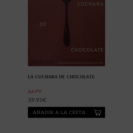
LA CUCHARA DE CHOCOLATE
AA.VV.
39,95
€
AÑADIR A LA CESTA