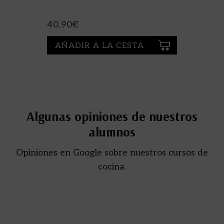
40,90
€
AÑADIR A LA CESTA
Algunas opiniones de nuestros
alumnos
Opiniones en Google sobre nuestros cursos de
cocina.