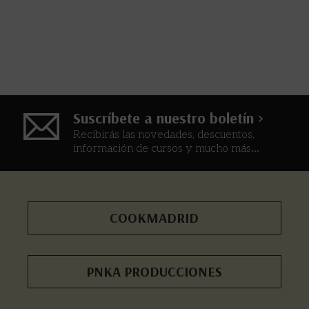
Suscríbete a nuestro boletín >
Recibirás las novedades, descuentos,
información de cursos y mucho más...
COOKMADRID
PNKA PRODUCCIONES