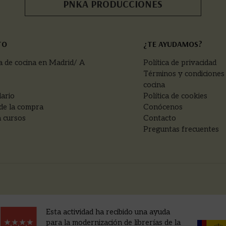
PNKA PRODUCCIONES
TO
¿TE AYUDAMOS?
a de cocina en Madrid/ A
Política de privacidad
Términos y condiciones
cocina
ario
Política de cookies
de la compra
Conócenos
 cursos
Contacto
Preguntas frecuentes
Esta actividad ha recibido una ayuda
para la modernización de librerías de la