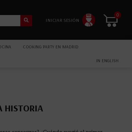
0
INICIAR SESIÓN
OCINA
COOKING PARTY EN MADRID
IN ENGLISH
 HISTORIA