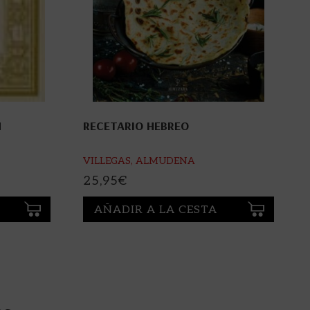
N
RECETARIO HEBREO
VILLEGAS, ALMUDENA
25,95
€
AÑADIR A LA CESTA