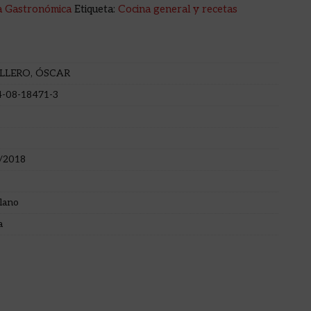
a Gastronómica
Etiqueta:
Cocina general y recetas
LLERO, ÓSCAR
4-08-18471-3
/2018
lano
a