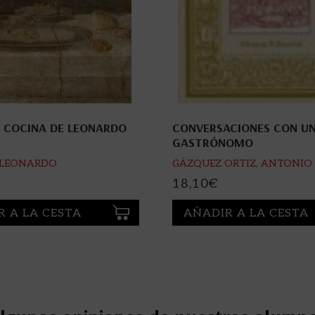
 COCINA DE LEONARDO
CONVERSACIONES CON U
GASTRÓNOMO
, LEONARDO
GÁZQUEZ ORTIZ, ANTONIO
18,10
€
R A LA CESTA
AÑADIR A LA CESTA