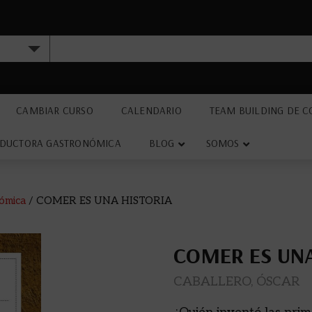
CAMBIAR CURSO
CALENDARIO
TEAM BUILDING DE C
DUCTORA GASTRONÓMICA
BLOG
SOMOS
ómica
/ COMER ES UNA HISTORIA
COMER ES UNA
CABALLERO, ÓSCAR