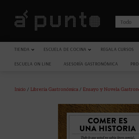
TIENDA
ESCUELA DE COCINA
REGALA CURSOS
ESCUELA ON LINE
ASESORÍA GASTRONÓMICA
PRO
Inicio
/
Librería Gastronómica
/
Ensayo y Novela Gastron