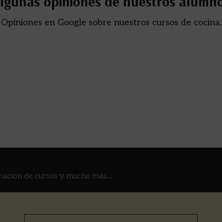
lgunas opiniones de nuestros alumn
Opiniones en Google sobre nuestros cursos de cocina.
mación de cursos y mucho más...