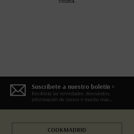
cocina.
Suscríbete a nuestro boletín >
Recibirás las novedades, descuentos,
información de cursos y mucho más...
COOKMADRID