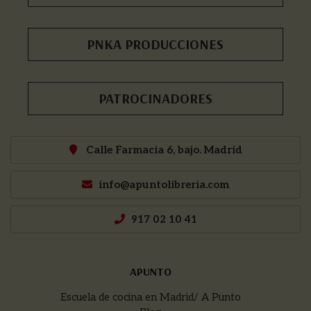
PNKA PRODUCCIONES
PATROCINADORES
Calle Farmacia 6, bajo. Madrid
info@apuntolibreria.com
917 02 10 41
APUNTO
Escuela de cocina en Madrid/ A Punto