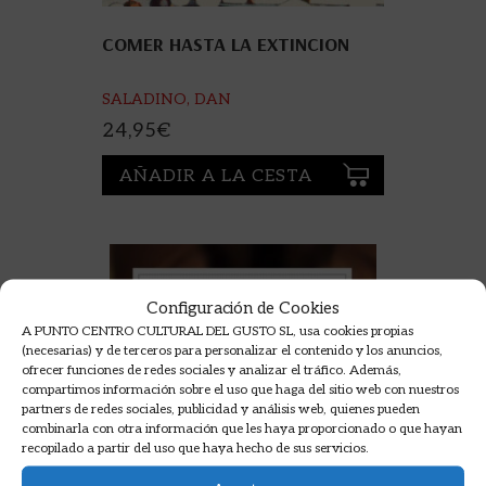
COMER HASTA LA EXTINCION
SALADINO, DAN
24,95
€
AÑADIR A LA CESTA
Configuración de Cookies
A PUNTO CENTRO CULTURAL DEL GUSTO SL, usa cookies propias
(necesarias) y de terceros para personalizar el contenido y los anuncios,
ofrecer funciones de redes sociales y analizar el tráfico. Además,
compartimos información sobre el uso que haga del sitio web con nuestros
partners de redes sociales, publicidad y análisis web, quienes pueden
combinarla con otra información que les haya proporcionado o que hayan
recopilado a partir del uso que haya hecho de sus servicios.