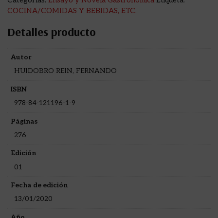
Categorías:
Ensayo y Novela Gastronómica
Etiqueta:
COCINA/COMIDAS Y BEBIDAS, ETC.
Detalles producto
Autor
HUIDOBRO REIN, FERNANDO
ISBN
978-84-121196-1-9
Páginas
276
Edición
01
Fecha de edición
13/01/2020
Año