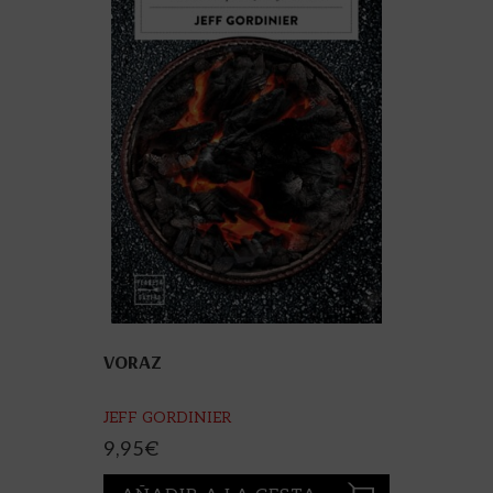
VORAZ
JEFF GORDINIER
9,95
€