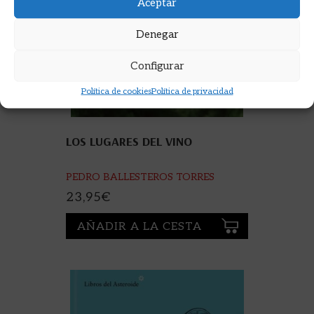
Aceptar
Denegar
Configurar
Política de cookies
Política de privacidad
LOS LUGARES DEL VINO
PEDRO BALLESTEROS TORRES
23,95
€
AÑADIR A LA CESTA