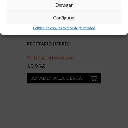
Denegar
Configurar
Política de cookies
Política de privacidad
RECETARIO HEBREO
VILLEGAS, ALMUDENA
25,95
€
AÑADIR A LA CESTA