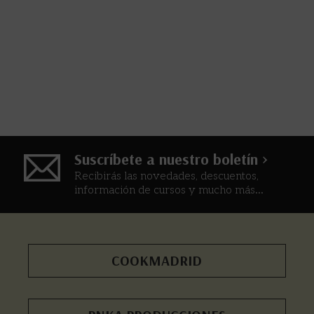
Suscríbete a nuestro boletín >
Recibirás las novedades, descuentos,
información de cursos y mucho más...
COOKMADRID