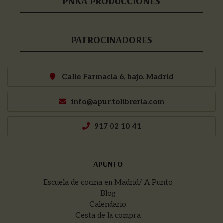
PNKA PRODUCCIONES
PATROCINADORES
Calle Farmacia 6, bajo. Madrid
info@apuntolibreria.com
917 02 10 41
APUNTO
Escuela de cocina en Madrid/ A Punto
Blog
Calendario
Cesta de la compra