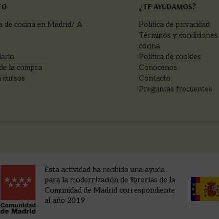
TO
¿TE AYUDAMOS?
a de cocina en Madrid/ A
Política de privacidad
Términos y condiciones
cocina
ario
Política de cookies
de la compra
Conócenos
 cursos
Contacto
Preguntas frecuentes
Esta actividad ha recibido una ayuda
para la modernización de librerías de la
Comunidad de Madrid correspondiente
al año 2019