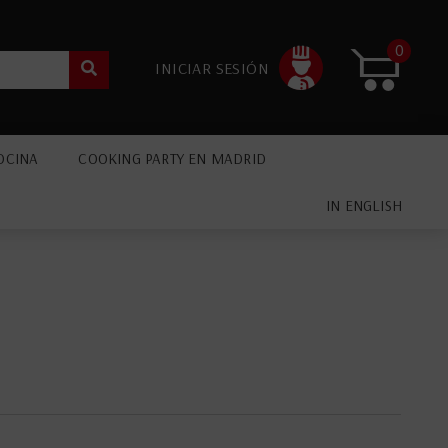
0
INICIAR SESIÓN
OCINA
COOKING PARTY EN MADRID
IN ENGLISH