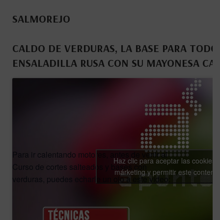
SALMOREJO
CALDO DE VERDURAS, LA BASE PARA TOD
ENSALADILLA RUSA CON SU MAYONESA CA
Para ir calentando motores, antes de venir al
Haz clic para aceptar las cookies 
Curso de cortes salteados y bases con
márketing y permitir este conteni
verduras, puedes echarle un ojo a este vídeo: