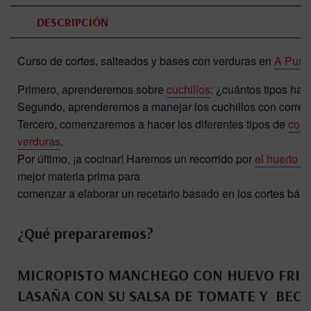
DESCRIPCIÓN
Curso de cortes, salteados y bases con verduras en
A Punt
Primero, aprenderemos sobre
cuchillos
: ¿cuántos tipos hay
Segundo, aprenderemos a manejar los cuchillos con correc
Tercero, comenzaremos a hacer los diferentes tipos de
cort
verduras
.
Por último, ¡a cocinar! Haremos un recorrido por
el huerto 
mejor materia prima para
comenzar a elaborar un recetario basado en los cortes bási
¿Qué prepararemos?
MICROPISTO MANCHEGO CON HUEVO FRIT
LASAÑA CON SU SALSA DE TOMATE Y BEC