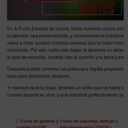
En A Punto Escuela de cocina, todos nuestros cursos son 
la atención sea personalizada, y completamente prácticos, e
viene a mirar, porque nosotros creemos que la mejor maner
cocinando. Por ello, nada más llegar, te daremos un delanta
a casa de recuerdo, tendrás listo tu cuchillo y tu tabla para cor
Después podéis comeros los platos que hayáis preparado, o s
casa para disfrutarlos después.
Y mientras dura la clase, tendréis un vinito que os habrá s
nuestra experta en vino, y que maridará perfectamente con l
Curso de galletas y
Curso de espumas, esferas y
cookies 4/10/26
baja temperatura 7/10/26
»