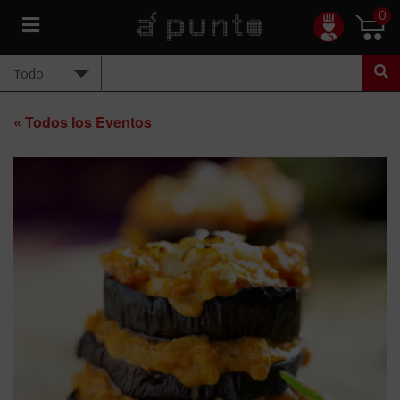
0
« Todos los Eventos