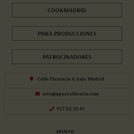
COOKMADRID
PNKA PRODUCCIONES
PATROCINADORES
Calle Farmacia 6, bajo. Madrid
info@apuntolibreria.com
917 02 10 41
APUNTO