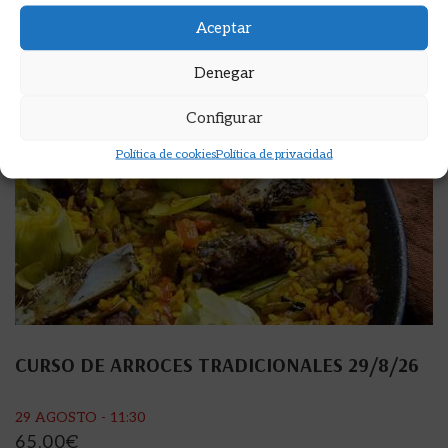
Aceptar
Denegar
Configurar
Política de cookies
Política de privacidad
CURSO DE ARROCES TRADICIONALES 29/8/26
29 AGOSTO - 11:30
65,00
€