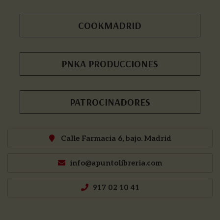
COOKMADRID
PNKA PRODUCCIONES
PATROCINADORES
Calle Farmacia 6, bajo. Madrid
info@apuntolibreria.com
917 02 10 41