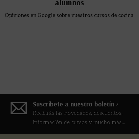
alumnos
Opiniones en Google sobre nuestros cursos de cocina.
Suscríbete a nuestro boletín >
Recibirás las novedades, descuentos,
información de cursos y mucho más...