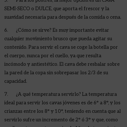
5. Para los postres, la mejor opción es un CAVA
SEMI-SECO o DULCE, que aporta el frescor y la
suavidad necesaria para después de la comida o cena.
6. ¿Cómo se sirve? Es muy importante evitar
cualquier movimiento brusco que pueda agitar su
contenido. Para servir el cava se coge la botella por
el cuerpo, nunca por el cuello, ya que resulta
incómodo y antiestético. El cava debe resbalar sobre
la pared de la copa sin sobrepasar los 2/3 de su
capacidad.
7. ¿A qué temperatura servirlo? La temperatura
ideal para servir los cavas jóvenes es de 6° a 8°, y los
crianzas entre los 8° y 10°, teniendo en cuenta que al
servirlo sufre un incremento de 2° ó 3° y que, como