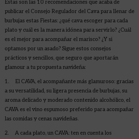
Estas son las 10 recomendaciones que acaba de
publicar el Consejo Regulador del Cava para llenar de
burbujas estas Fiestas: ¿qué cava escoger para cada
plato y cuál es la manera idónea para servirlo? ¿Cuál
es el mejor para acompañar el marisco? ¿Y si
optamos por un asado? Sigue estos consejos
prácticos y sencillos, que seguro que aportarán
glamour a tu propuesta navideña:
1. El CAVA, el acompañante más glamuroso: gracias
a su versatilidad, su ligera presencia de burbujas, su
aroma delicado y moderado contenido alcohólico, el
CAVA es el vino espumoso preferido para acompañar
las comidas y cenas navideñas.
2. A cada plato, un CAVA: ten en cuenta los