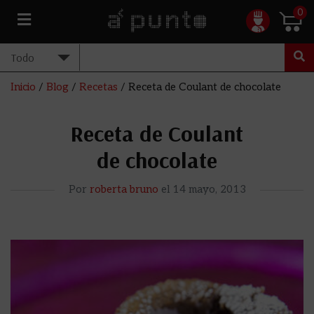
0
Inicio
/
Blog
/
Recetas
/
Receta de Coulant de chocolate
Receta de Coulant
de chocolate
Por
roberta bruno
el
14 mayo, 2013