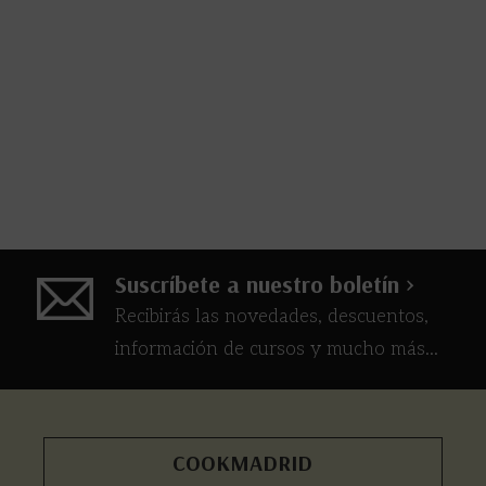
Suscríbete a nuestro boletín >
Recibirás las novedades, descuentos,
información de cursos y mucho más...
COOKMADRID