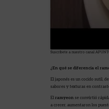
Suscríbete a nuestro canal APUN
¿En qué se diferencia el ra
El japonés es un cocido sutil,
sabores y texturas en contrast
El
ramyeon
se convirtió rápi
a crecer, aumentaron los puest