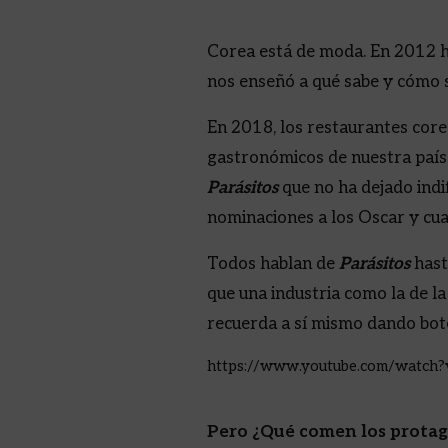
Corea está de moda. En 2012 h
nos enseñó a qué sabe y cómo 
En 2018, los restaurantes cor
gastronómicos de nuestra país
Parásitos
que no ha dejado indi
nominaciones a los Oscar y cuat
Todos hablan de
Parásitos
hast
que una industria como la de l
recuerda a sí mismo dando botes
https://www.youtube.com/watc
Pero ¿Qué comen los protago