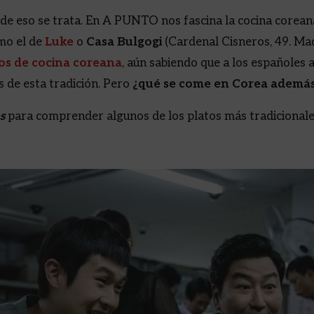
 de eso se trata. En A PUNTO nos fascina la cocina corean
mo el de
Luke
o
Casa Bulgogi
(Cardenal Cisneros, 49. Ma
os de cocina coreana
, aún sabiendo que a los españoles
s de esta tradición. Pero
¿qué se come en Corea además
s
para comprender algunos de los platos más tradicionale