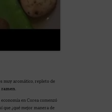
es muy aromático, repleto de
l ramen
.
la economía en Corea comenzó
Así que ¿qué mejor manera de