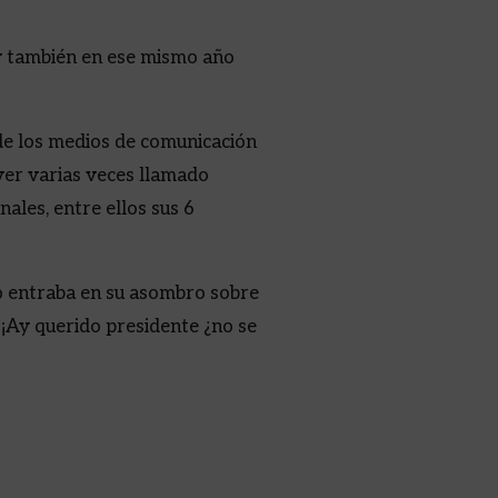
 también en ese mismo año
e los medios de comunicación
ver varias veces llamado
ales, entre ellos sus 6
no entraba en su asombro sobre
 ¡Ay querido presidente ¿no se