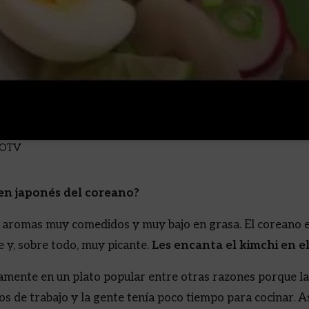
TOTV
men japonés del coreano?
 de aromas muy comedidos y muy bajo en grasa. El coreano 
e y, sobre todo, muy picante.
Les encanta el kimchi en e
damente en un plato popular entre otras razones porque 
os de trabajo y la gente tenía poco tiempo para cocinar. 