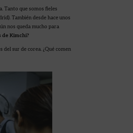
a. Tanto que somos fieles
drid). También desde hace unos
 aún nos queda mucho para
 de Kimchi?
s del sur de corea. ¿Qué comen