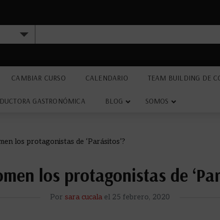
CAMBIAR CURSO
CALENDARIO
TEAM BUILDING DE C
DUCTORA GASTRONÓMICA
BLOG
SOMOS
en los protagonistas de ‘Parásitos’?
men los protagonistas de ‘Par
Por
sara cucala
el
25 febrero, 2020