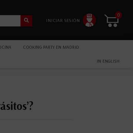
0
INICIAR SESIÓN
OCINA
COOKING PARTY EN MADRID
IN ENGLISH
ásitos’?