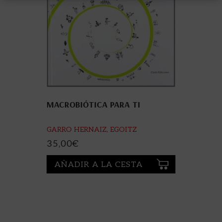
MACROBIÓTICA PARA TI
GARRO HERNAIZ, EGOITZ
35,00
€
AÑADIR A LA CESTA