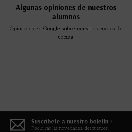
Algunas opiniones de nuestros
alumnos
Opiniones en Google sobre nuestros cursos de
cocina.
Suscríbete a nuestro boletín >
Recibirás las novedades, descuentos,