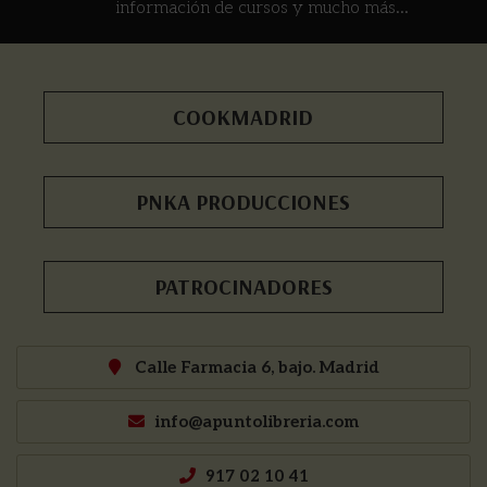
información de cursos y mucho más...
COOKMADRID
PNKA PRODUCCIONES
PATROCINADORES
Calle Farmacia 6, bajo. Madrid
info@apuntolibreria.com
917 02 10 41