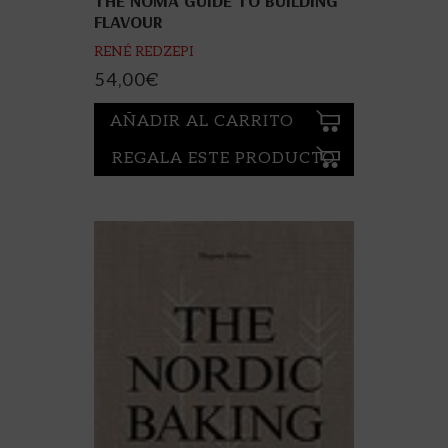
THE NOMA GUIDE TO BUILDING
FLAVOUR
RENÉ REDZEPI
54,00
€
AÑADIR AL CARRITO
REGALA ESTE PRODUCTO