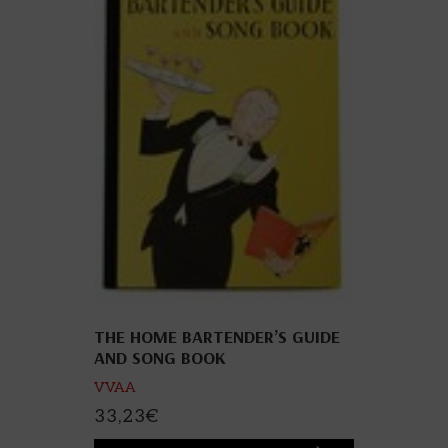
THE HOME BARTENDER’S GUIDE
AND SONG BOOK
VVAA
33,23
€