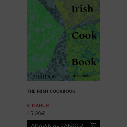
THE IRISH COOKBOOK
JP MAHON
45,00
€
AÑADIR AL CARRITO