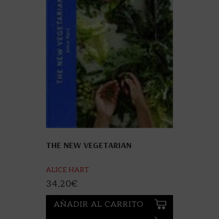
THE NEW VEGETARIAN
ALICE HART
34,20
€
AÑADIR AL CARRITO