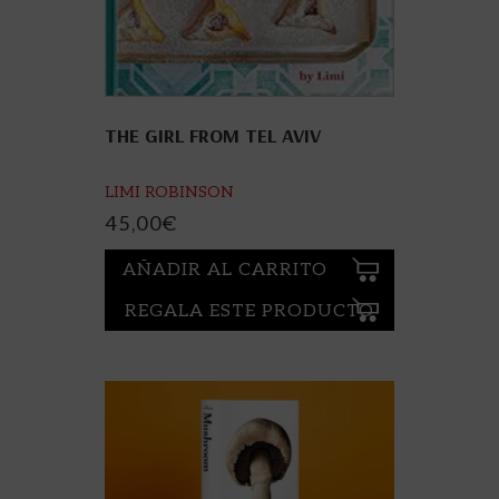
THE GIRL FROM TEL AVIV
LIMI ROBINSON
45,00
€
AÑADIR AL CARRITO
REGALA ESTE PRODUCTO