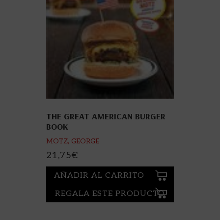
THE GREAT AMERICAN BURGER
BOOK
MOTZ, GEORGE
21,75
€
AÑADIR AL CARRITO
REGALA ESTE PRODUCTO