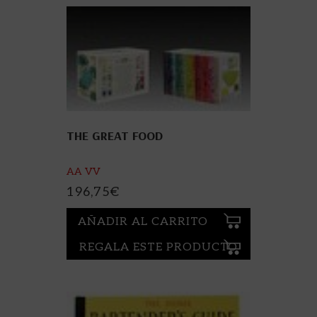
THE GREAT FOOD
AA VV
196,75
€
AÑADIR AL CARRITO
REGALA ESTE PRODUCTO