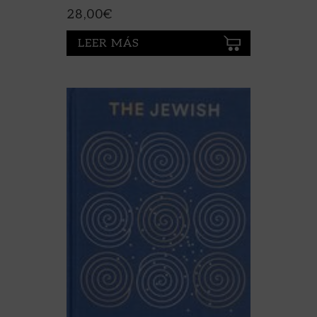
28,00
€
LEER MÁS