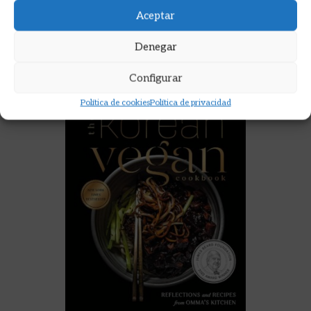
Aceptar
AÑADIR AL CARRITO
Denegar
REGALA ESTE PRODUCTO
Configurar
Política de cookies
Política de privacidad