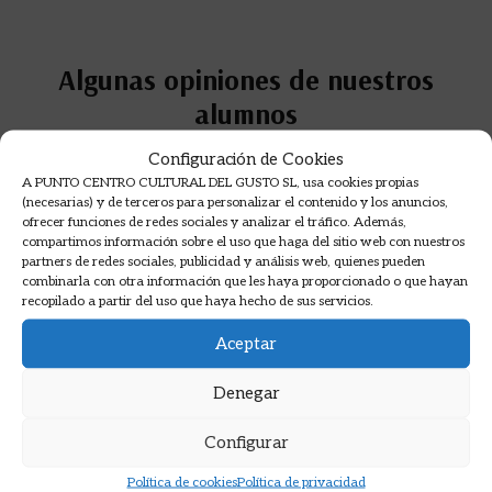
Algunas opiniones de nuestros
alumnos
Opiniones en Google sobre nuestros cursos de
Configuración de Cookies
A PUNTO CENTRO CULTURAL DEL GUSTO SL, usa cookies propias
cocina.
(necesarias) y de terceros para personalizar el contenido y los anuncios,
ofrecer funciones de redes sociales y analizar el tráfico. Además,
compartimos información sobre el uso que haga del sitio web con nuestros
partners de redes sociales, publicidad y análisis web, quienes pueden
combinarla con otra información que les haya proporcionado o que hayan
recopilado a partir del uso que haya hecho de sus servicios.
Aceptar
Denegar
Configurar
Política de cookies
Política de privacidad