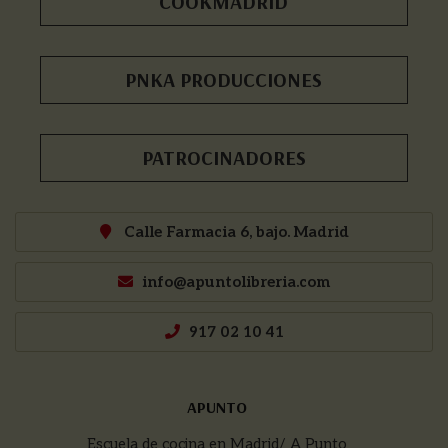
COOKMADRID
PNKA PRODUCCIONES
PATROCINADORES
Calle Farmacia 6, bajo. Madrid
info@apuntolibreria.com
917 02 10 41
APUNTO
Escuela de cocina en Madrid/ A Punto