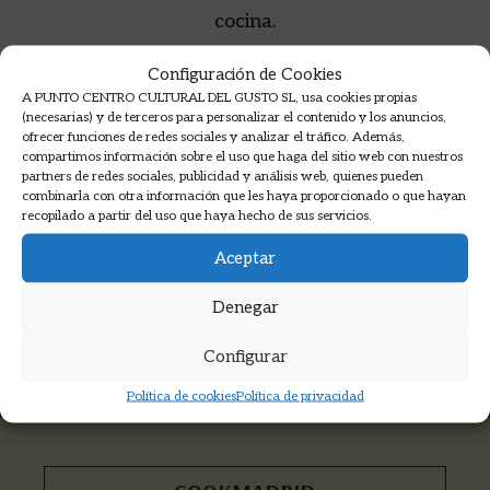
cocina.
Configuración de Cookies
A PUNTO CENTRO CULTURAL DEL GUSTO SL, usa cookies propias
(necesarias) y de terceros para personalizar el contenido y los anuncios,
ofrecer funciones de redes sociales y analizar el tráfico. Además,
compartimos información sobre el uso que haga del sitio web con nuestros
partners de redes sociales, publicidad y análisis web, quienes pueden
combinarla con otra información que les haya proporcionado o que hayan
recopilado a partir del uso que haya hecho de sus servicios.
Aceptar
Denegar
Suscríbete a nuestro boletín >
Configurar
Recibirás las novedades, descuentos,
información de cursos y mucho más...
Política de cookies
Política de privacidad