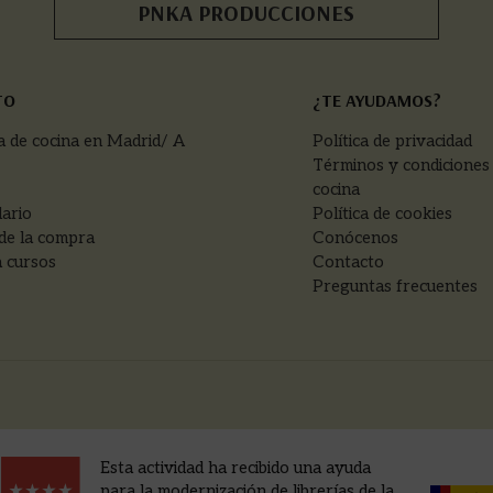
PNKA PRODUCCIONES
TO
¿TE AYUDAMOS?
a de cocina en Madrid/ A
Política de privacidad
Términos y condiciones
cocina
ario
Política de cookies
de la compra
Conócenos
 cursos
Contacto
Preguntas frecuentes
Esta actividad ha recibido una ayuda
para la modernización de librerías de la