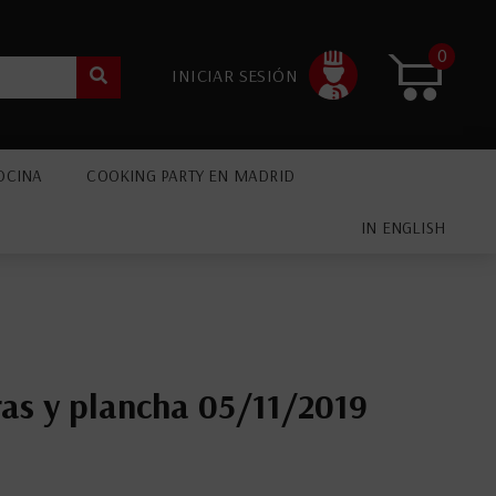
0
INICIAR SESIÓN
OCINA
COOKING PARTY EN MADRID
IN ENGLISH
ras y plancha 05/11/2019