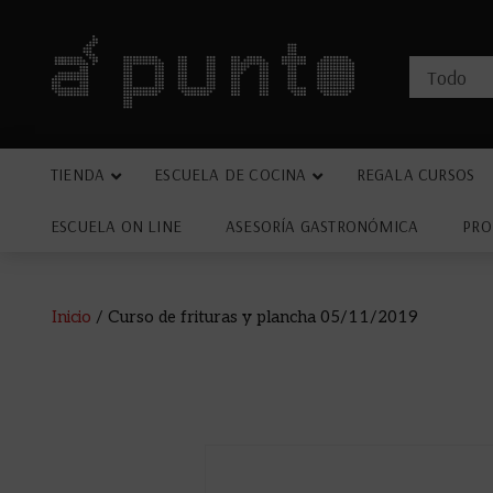
TIENDA
ESCUELA DE COCINA
REGALA CURSOS
ESCUELA ON LINE
ASESORÍA GASTRONÓMICA
PRO
Inicio
/ Curso de frituras y plancha 05/11/2019