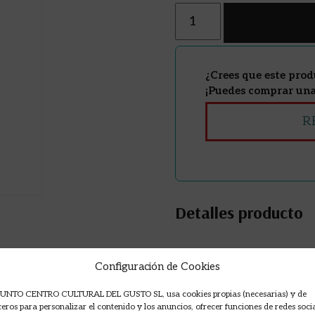
Cantidad
¿Crees que este prod
¡Puedes comprar una 
R
Detalles producto
Configuración de Cookies
UNTO CENTRO CULTURAL DEL GUSTO SL, usa cookies propias (necesarias) y de
ceros para personalizar el contenido y los anuncios, ofrecer funciones de redes soci