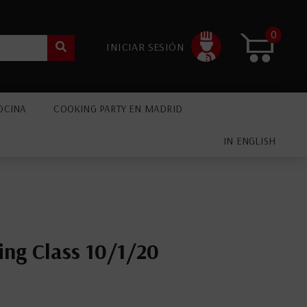
0
INICIAR SESIÓN
OCINA
COOKING PARTY EN MADRID
IN ENGLISH
ing Class 10/1/20