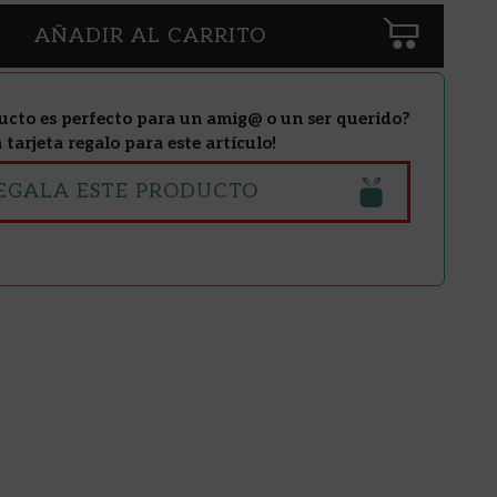
AÑADIR AL CARRITO
ucto es perfecto para un amig@ o un ser querido?
tarjeta regalo para este artículo!
EGALA ESTE PRODUCTO