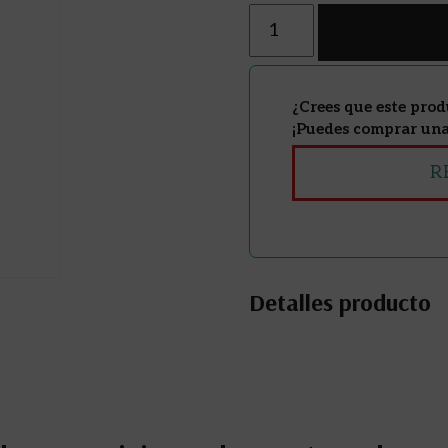
Cantidad
¿Crees que este prod
¡Puedes comprar una 
R
Detalles producto