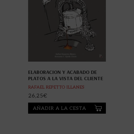
ELABORACION Y ACABADO DE
PLATOS A LA VISTA DEL CLIENTE
RAFAEL REPETTO ILLANES
26,25
€
AÑADIR A LA CESTA