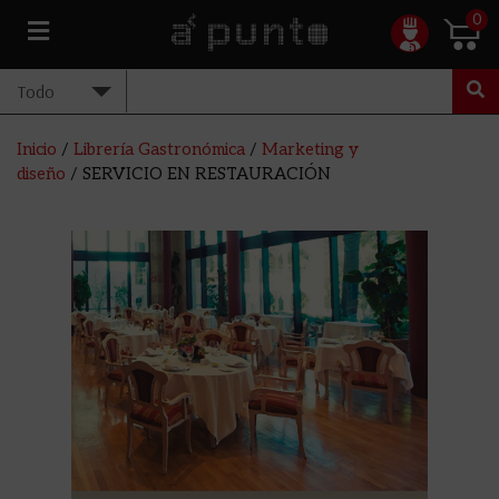
0
Inicio
/
Librería Gastronómica
/
Marketing y
diseño
/ SERVICIO EN RESTAURACIÓN