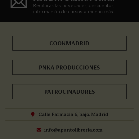
Recibirás las novedades, descuentos,
información de cursos y mucho más...
COOKMADRID
PNKA PRODUCCIONES
PATROCINADORES
Calle Farmacia 6, bajo. Madrid
info@apuntolibreria.com