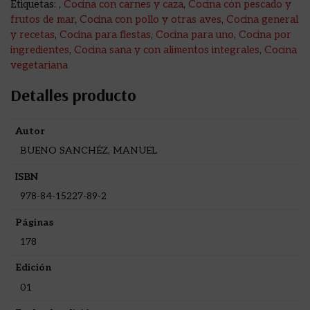
Etiquetas:
,
Cocina con carnes y caza
,
Cocina con pescado y
frutos de mar
,
Cocina con pollo y otras aves
,
Cocina general
y recetas
,
Cocina para fiestas
,
Cocina para uno
,
Cocina por
ingredientes
,
Cocina sana y con alimentos integrales
,
Cocina
vegetariana
Detalles producto
Autor
BUENO SANCHÉZ, MANUEL
ISBN
978-84-15227-89-2
Páginas
178
Edición
01