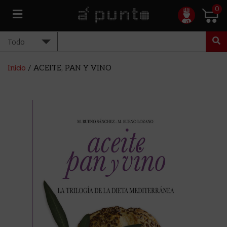
0
Inicio
/ ACEITE, PAN Y VINO