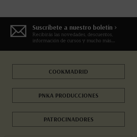
Suscríbete a nuestro boletín >
Recibirás las novedades, descuentos,
información de cursos y mucho más...
COOKMADRID
PNKA PRODUCCIONES
PATROCINADORES