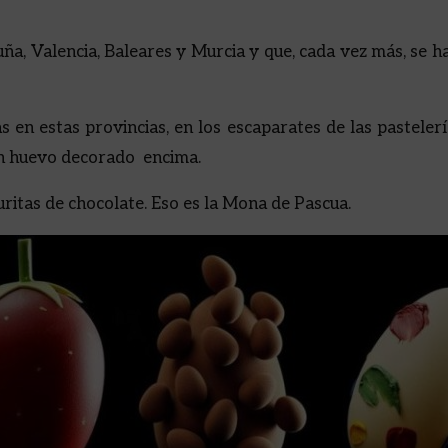
ña, Valencia, Baleares y Murcia y que, cada vez más, se h
en estas provincias, en los escaparates de las pasteler
 un huevo decorado encima.
guritas de chocolate. Eso es la Mona de Pascua.