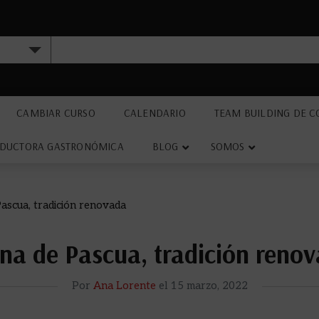
CAMBIAR CURSO
CALENDARIO
TEAM BUILDING DE C
DUCTORA GASTRONÓMICA
BLOG
SOMOS
ascua, tradición renovada
a de Pascua, tradición reno
Por
Ana Lorente
el
15 marzo, 2022