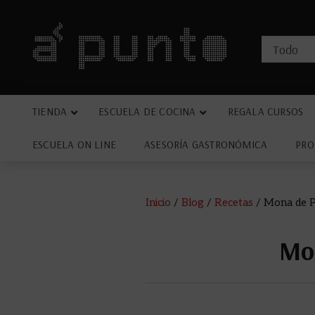
TIENDA
ESCUELA DE COCINA
REGALA CURSOS
ESCUELA ON LINE
ASESORÍA GASTRONÓMICA
PRO
Inicio
/
Blog
/
Recetas
/
Mona de P
Mon