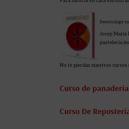
Para hacerla en casa encontrará
Sweetology es 
Josep Maria 
pastelería i
No te pierdas nuestros cursos 
Curso de panadería 
Curso De Repostería