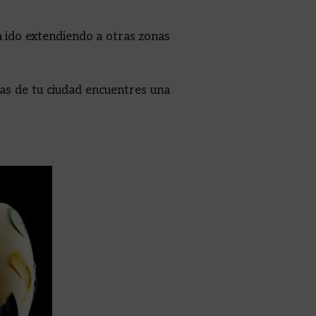
a ido extendiendo a otras zonas
ías de tu ciudad encuentres una