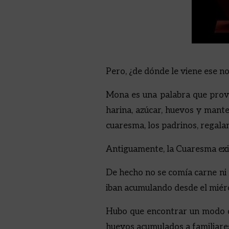
Pero, ¿de dónde le viene ese n
Mona es una palabra que provi
harina, azúcar, huevos y manteq
cuaresma, los padrinos, regala
Antiguamente, la Cuaresma exi
De hecho no se comía carne ni 
iban acumulando desde el miérco
Hubo que encontrar un modo de
huevos acumulados a familiare