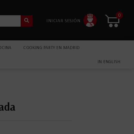
0
INICIAR SESIÓN
OCINA
COOKING PARTY EN MADRID
IN ENGLISH
vada