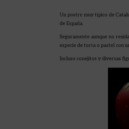
Un postre muy típico de Catalu
de España.
Seguramente aunque no residas 
especie de torta o pastel con
Incluso conejitos y diversas fi