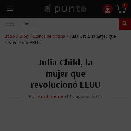
0
Inicio
/
Blog
/
Libros de cocina
/
Julia Child, la mujer que
revolucionó EEUU
Julia Child, la
mujer que
revolucionó EEUU
Por
Ana Lorente
el
15 agosto, 2012