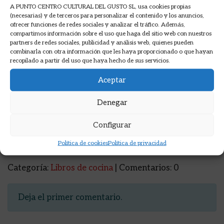
A PUNTO CENTRO CULTURAL DEL GUSTO SL, usa cookies propias
(necesarias) y de terceros para personalizar el contenido y los anuncios,
ofrecer funciones de redes sociales y analizar el tráfico. Además,
compartimos información sobre el uso que haga del sitio web con nuestros
partners de redes sociales, publicidad y análisis web, quienes pueden
Haz clic para aceptar las cookies de
combinarla con otra información que les haya proporcionado o que hayan
márketing y permitir este contenido
recopilado a partir del uso que haya hecho de sus servicios.
Aceptar
Denegar
Configurar
Política de cookies
Política de privacidad
Categoría:
Libros de cocina
| Comentarios: 0
Deja el primer comentario.