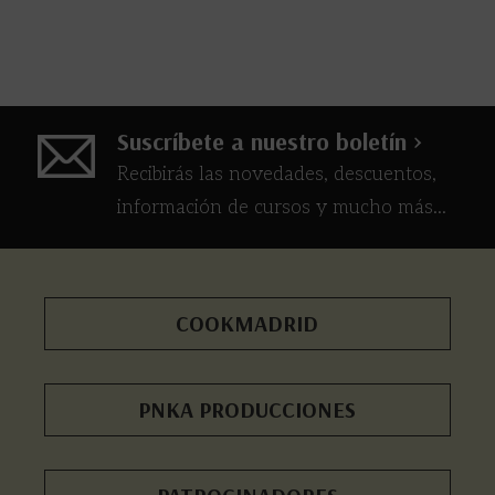
Suscríbete a nuestro boletín >
Recibirás las novedades, descuentos,
información de cursos y mucho más...
COOKMADRID
PNKA PRODUCCIONES