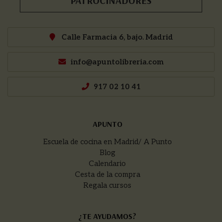
PATROCINADORES
Calle Farmacia 6, bajo. Madrid
info@apuntolibreria.com
917 02 10 41
APUNTO
Escuela de cocina en Madrid/ A Punto
Blog
Calendario
Cesta de la compra
Regala cursos
¿TE AYUDAMOS?