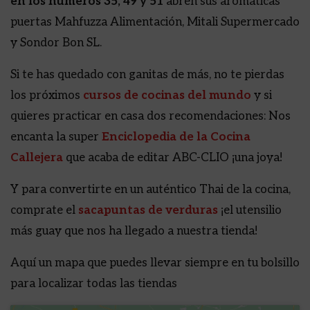
en los números 35, 49 y 51
abren sus aromáticas
puertas Mahfuzza Alimentación, Mitali Supermercado
y Sondor Bon SL.
Si te has quedado con ganitas de más, no te pierdas
los próximos
cursos de cocinas del mundo
y si
quieres practicar en casa dos recomendaciones: Nos
encanta la super
Enciclopedia de la Cocina
Callejera
que acaba de editar ABC-CLIO ¡una joya!
Y para convertirte en un auténtico Thai de la cocina,
comprate el
sacapuntas
de verduras
¡el utensilio
más guay que nos ha llegado a nuestra tienda!
Aquí un mapa que puedes llevar siempre en tu bolsillo
para localizar todas las tiendas