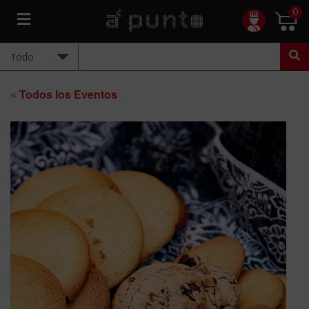
0
« Todos los Eventos