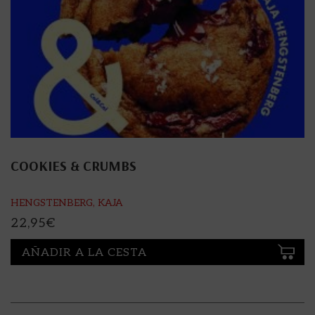
COOKIES & CRUMBS
HENGSTENBERG, KAJA
22,95
€
AÑADIR A LA CESTA