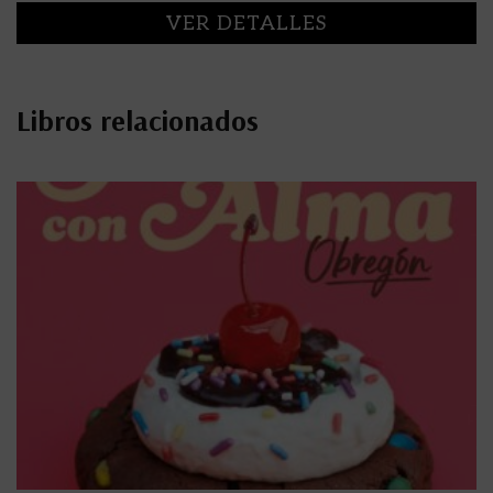
VER DETALLES
Libros relacionados