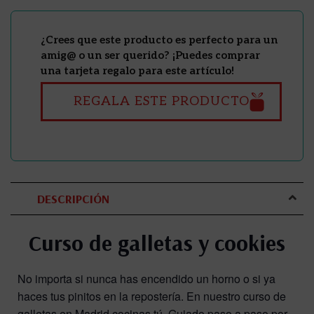
¿Crees que este producto es perfecto para un
amig@ o un ser querido? ¡Puedes comprar
una tarjeta regalo para este artículo!
REGALA ESTE PRODUCTO
DESCRIPCIÓN
Curso de galletas y cookies
No importa si nunca has encendido un horno o si ya
haces tus pinitos en la repostería. En nuestro curso de
galletas en Madrid cocinas tú. Guiado paso a paso por