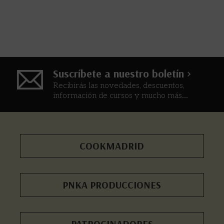
Suscríbete a nuestro boletín >
Recibirás las novedades, descuentos,
información de cursos y mucho más...
COOKMADRID
PNKA PRODUCCIONES
PATROCINADORES