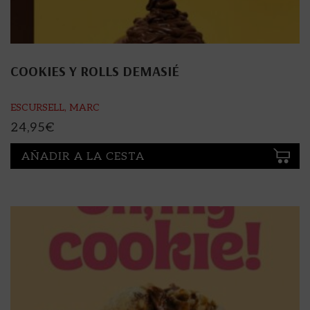
COOKIES Y ROLLS DEMASIÉ
ESCURSELL, MARC
24,95
€
AÑADIR A LA CESTA