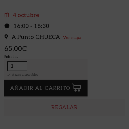
4 octubre
16:00 - 18:30
A Punto CHUECA
Ver mapa
65,00€
Entradas
Cantidad
14
plazas disponibles
AÑADIR AL CARRITO
REGALAR