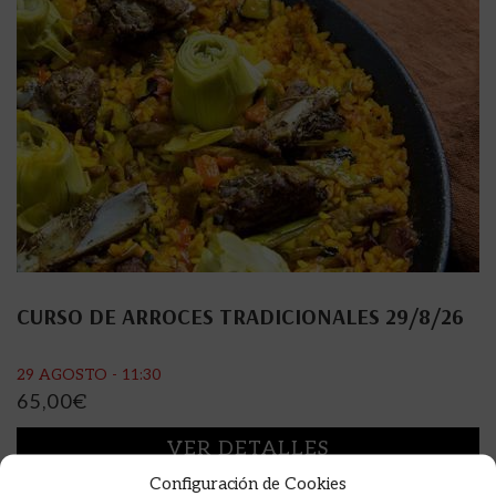
CURSO DE ARROCES TRADICIONALES 29/8/26
29 AGOSTO - 11:30
65,00
€
VER DETALLES
Configuración de Cookies