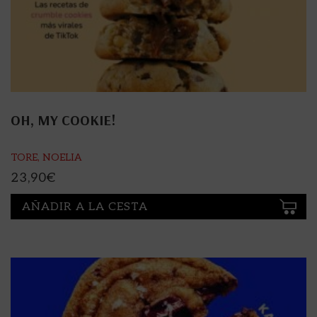
OH, MY COOKIE!
TORE, NOELIA
23,90
€
AÑADIR A LA CESTA