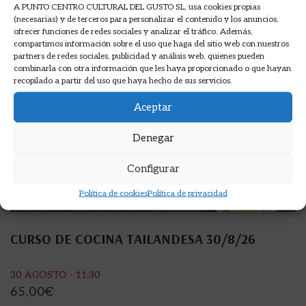
A PUNTO CENTRO CULTURAL DEL GUSTO SL, usa cookies propias
(necesarias) y de terceros para personalizar el contenido y los anuncios,
ofrecer funciones de redes sociales y analizar el tráfico. Además,
compartimos información sobre el uso que haga del sitio web con nuestros
partners de redes sociales, publicidad y análisis web, quienes pueden
combinarla con otra información que les haya proporcionado o que hayan
recopilado a partir del uso que haya hecho de sus servicios.
Aceptar
Denegar
Configurar
Política de cookies
Política de privacidad
CURSO DE COCINA TAILANDESA 30/8/26
30 AGOSTO - 11:30
65,00
€