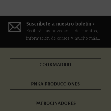
Suscríbete a nuestro boletín >
Recibirás las novedades, descuentos,
información de cursos y mucho más...
COOKMADRID
PNKA PRODUCCIONES
PATROCINADORES