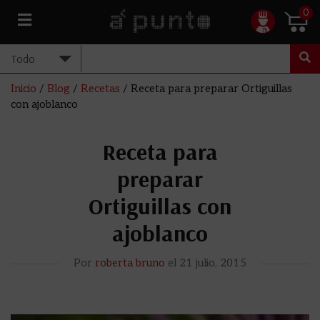
0
Inicio
/
Blog
/
Recetas
/
Receta para preparar Ortiguillas
con ajoblanco
Receta para
preparar
Ortiguillas con
ajoblanco
Por
roberta bruno
el
21 julio, 2015