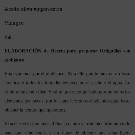
Aceite oliva virgen extra
Vinagre
Sal
ELABORACIÓN de Receta para preparar Ortiguillas con
ajoblanco
Empezaremos por el ajoblanco. Para ello pondremos en un vaso
americano todos los ingredientes excepto el aceite y el agua. Lo
trituraremos todo bien. Será un poco complicado porque todos los
elementos son secos, por lo tanto le iremos añadiendo agua hasta
obtener la textura que queramos.
El aceite se lo ponemos al final, cuando ya esté bien triturado todo
para que emulsiones y un lugar de obtener una sopa ligera