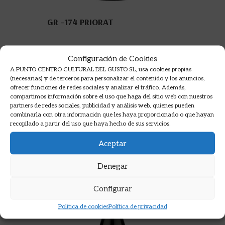
GR -174 PRIORAT
Configuración de Cookies
15,50
€
A PUNTO CENTRO CULTURAL DEL GUSTO SL, usa cookies propias
(necesarias) y de terceros para personalizar el contenido y los anuncios,
AÑADIR A LA CESTA
ofrecer funciones de redes sociales y analizar el tráfico. Además,
compartimos información sobre el uso que haga del sitio web con nuestros
partners de redes sociales, publicidad y análisis web, quienes pueden
combinarla con otra información que les haya proporcionado o que hayan
recopilado a partir del uso que haya hecho de sus servicios.
Aceptar
Denegar
Configurar
Política de cookies
Política de privacidad