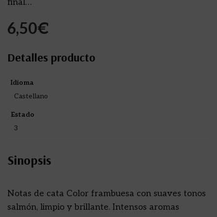
final…
6,50
€
Detalles producto
Idioma
Castellano
Estado
3
Sinopsis
Notas de cata Color frambuesa con suaves tonos
salmón, limpio y brillante. Intensos aromas