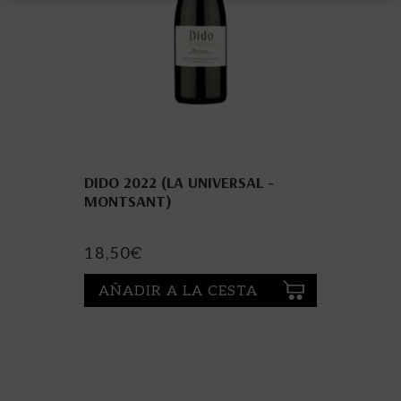
DIDO 2022 (LA UNIVERSAL -
MONTSANT)
18,50
€
AÑADIR A LA CESTA