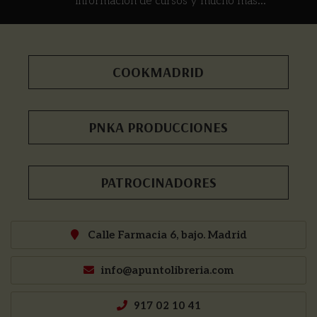
información de cursos y mucho más...
COOKMADRID
PNKA PRODUCCIONES
PATROCINADORES
Calle Farmacia 6, bajo. Madrid
info@apuntolibreria.com
917 02 10 41