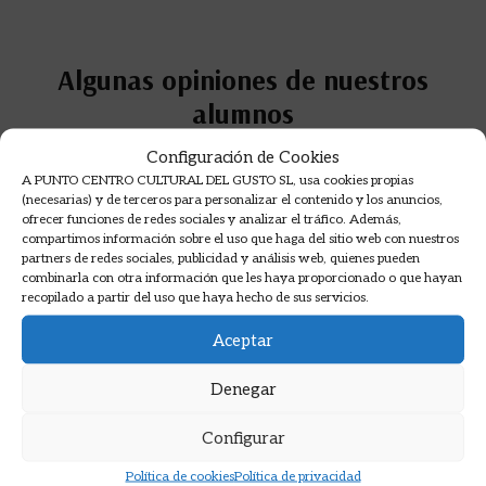
Algunas opiniones de nuestros
alumnos
Configuración de Cookies
Opiniones en Google sobre nuestros cursos de
A PUNTO CENTRO CULTURAL DEL GUSTO SL, usa cookies propias
cocina.
(necesarias) y de terceros para personalizar el contenido y los anuncios,
ofrecer funciones de redes sociales y analizar el tráfico. Además,
compartimos información sobre el uso que haga del sitio web con nuestros
partners de redes sociales, publicidad y análisis web, quienes pueden
combinarla con otra información que les haya proporcionado o que hayan
recopilado a partir del uso que haya hecho de sus servicios.
Aceptar
Denegar
Configurar
Política de cookies
Política de privacidad