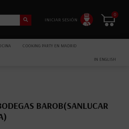
0
INICIAR SESIÓN
OCINA
COOKING PARTY EN MADRID
IN ENGLISH
BODEGAS BAROB(SANLUCAR
A)