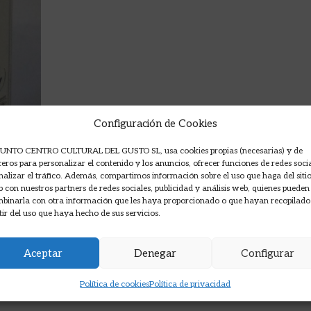
Configuración de Cookies
UNTO CENTRO CULTURAL DEL GUSTO SL, usa cookies propias (necesarias) y de
ceros para personalizar el contenido y los anuncios, ofrecer funciones de redes soci
nalizar el tráfico. Además, compartimos información sobre el uso que haga del siti
 con nuestros partners de redes sociales, publicidad y análisis web, quienes pueden
binarla con otra información que les haya proporcionado o que hayan recopilado
tir del uso que haya hecho de sus servicios.
Aceptar
Denegar
Configurar
Política de cookies
Política de privacidad