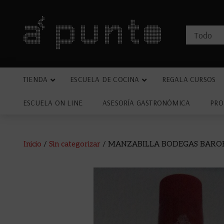
TIENDA
ESCUELA DE COCINA
REGALA CURSOS
ESCUELA ON LINE
ASESORÍA GASTRONÓMICA
PRO
Inicio
/
Sin categorizar
/ MANZABILLA BODEGAS BARO