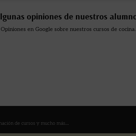
lgunas opiniones de nuestros alumn
Opiniones en Google sobre nuestros cursos de cocina.
mación de cursos y mucho más...