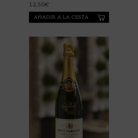
12,50
€
AÑADIR A LA CESTA