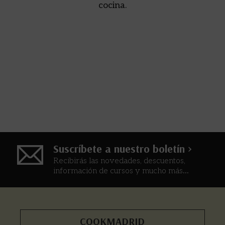
cocina.
Suscríbete a nuestro boletín >
Recibirás las novedades, descuentos,
información de cursos y mucho más...
COOKMADRID