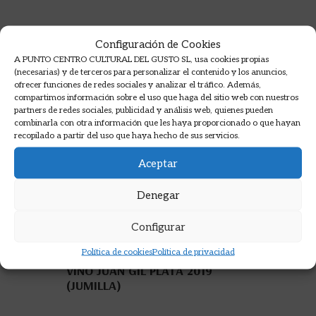
Configuración de Cookies
A PUNTO CENTRO CULTURAL DEL GUSTO SL, usa cookies propias
(necesarias) y de terceros para personalizar el contenido y los anuncios,
ofrecer funciones de redes sociales y analizar el tráfico. Además,
compartimos información sobre el uso que haga del sitio web con nuestros
partners de redes sociales, publicidad y análisis web, quienes pueden
combinarla con otra información que les haya proporcionado o que hayan
recopilado a partir del uso que haya hecho de sus servicios.
Aceptar
Denegar
Configurar
Política de cookies
Política de privacidad
VINO JUAN GIL PLATA 2019
(JUMILLA)