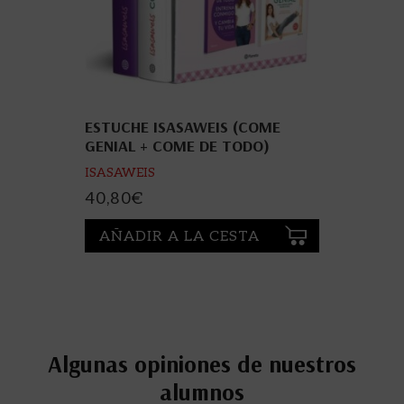
ESTUCHE ISASAWEIS (COME
GENIAL + COME DE TODO)
ISASAWEIS
40,80
€
AÑADIR A LA CESTA
Algunas opiniones de nuestros
alumnos