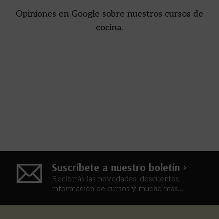
Opiniones en Google sobre nuestros cursos de
cocina.
Suscríbete a nuestro boletín >
Recibirás las novedades, descuentos,
información de cursos y mucho más...