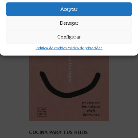
Aceptar
Denegar
Configurar
Política de cookies
Política de privacidad
COCINA PARA TUS HIJOS