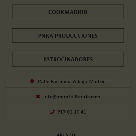
COOKMADRID
PNKA PRODUCCIONES
PATROCINADORES
Calle Farmacia 6, bajo. Madrid
info@apuntolibreria.com
917 02 10 41
APUNTO