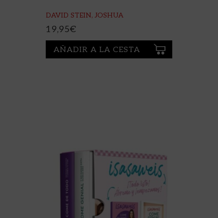
DAVID STEIN, JOSHUA
19,95
€
AÑADIR A LA CESTA