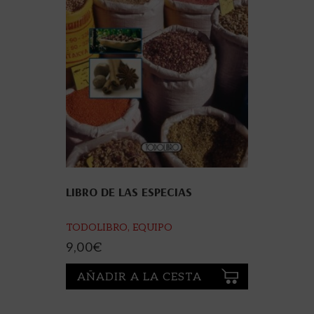
LIBRO DE LAS ESPECIAS
TODOLIBRO, EQUIPO
9,00
€
AÑADIR A LA CESTA