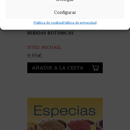
Configurar
Política de cookies
Política de privacidad
BEBIDAS BOTÁNICAS
ISTED, MICHAEL
9,95
€
AÑADIR A LA CESTA