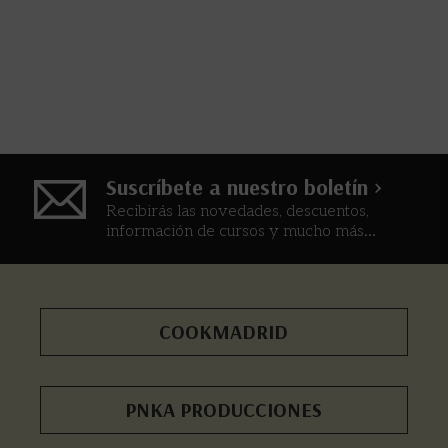
Suscríbete a nuestro boletín >
Recibirás las novedades, descuentos,
información de cursos y mucho más...
COOKMADRID
PNKA PRODUCCIONES