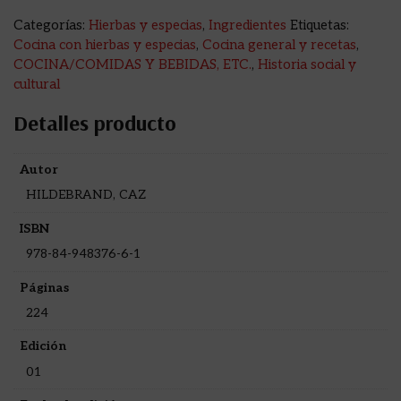
Categorías:
Hierbas y especias
,
Ingredientes
Etiquetas:
Cocina con hierbas y especias
,
Cocina general y recetas
,
COCINA/COMIDAS Y BEBIDAS, ETC.
,
Historia social y
cultural
Detalles producto
Autor
HILDEBRAND, CAZ
ISBN
978-84-948376-6-1
Páginas
224
Edición
01