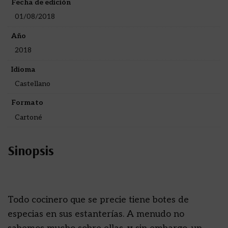
Fecha de edición
01/08/2018
Año
2018
Idioma
Castellano
Formato
Cartoné
Sinopsis
Todo cocinero que se precie tiene botes de
especias en sus estanterías. A menudo no