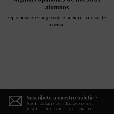
alumnos
Opiniones en Google sobre nuestros cursos de
cocina.
Suscríbete a nuestro boletín >
Recibirás las novedades, descuentos,
información de cursos y mucho más...