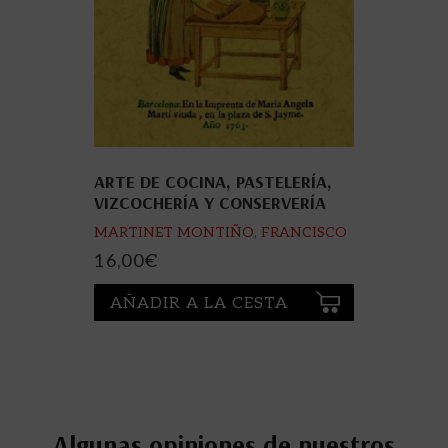
ARTE DE COCINA, PASTELERÍA,
VIZCOCHERÍA Y CONSERVERÍA
MARTINET MONTIÑO, FRANCISCO
16,00
€
AÑADIR A LA CESTA
Algunas opiniones de nuestros