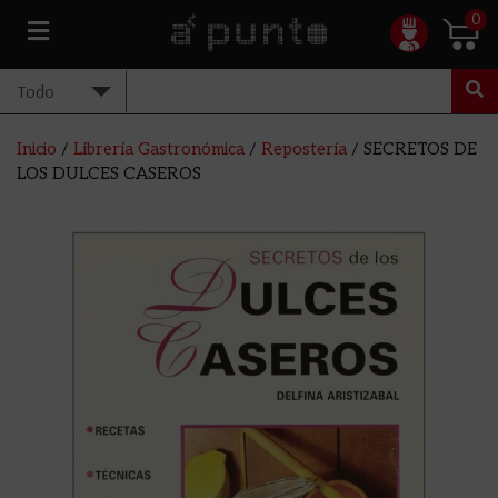
0
Inicio
/
Librería Gastronómica
/
Repostería
/ SECRETOS DE
LOS DULCES CASEROS