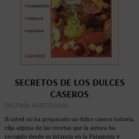
SECRETOS DE LOS DULCES
CASEROS
DELFINA ARISTIZABAL
Si usted no ha preparado un dulce casero todavía,
elija alguna de las recetas que la autora ha
recogido desde su infancia en la Patagonia y