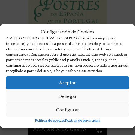
Configuración de Cookies
A PUNTO CENTRO CULTURAL DEL GUSTO SL, usa cookies propias
(necesarias) y de terceros para personalizar el contenido y los anuncios,
ofrecer funciones de redes sociales y analizar el tráfico. Además,
compartimos información sobre el uso que haga del sitio web con nuestros
partners de redes sociales, publicidad y análisis web, quienes pueden
combinarla con otra información que les haya proporcionado o que hayan
recopilado a partir del uso que haya hecho de sus servicios.
Aceptar
POSTRES DE ESPAÑA Y DE
Denegar
PORTUGAL
UCHA-UCHA, CARLES ALBERT
Configurar
7,95
€
Política de cookies
Política de privacidad
AÑADIR A LA CESTA