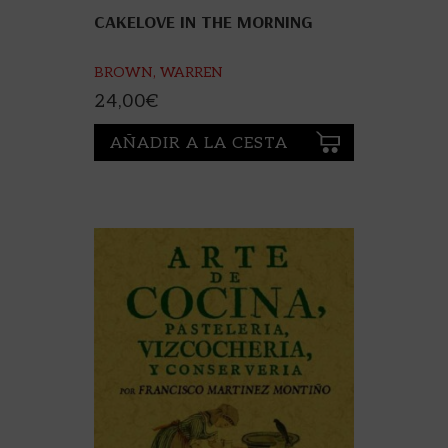
CAKELOVE IN THE MORNING
BROWN, WARREN
24,00
€
AÑADIR A LA CESTA