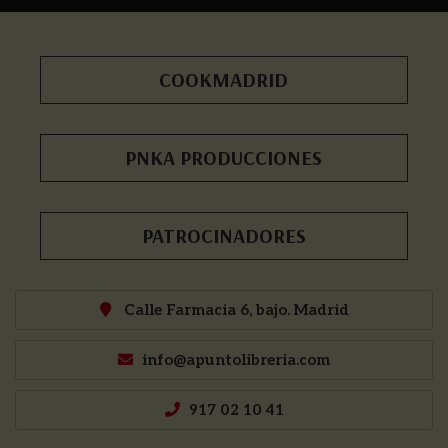
COOKMADRID
PNKA PRODUCCIONES
PATROCINADORES
Calle Farmacia 6, bajo. Madrid
info@apuntolibreria.com
917 02 10 41