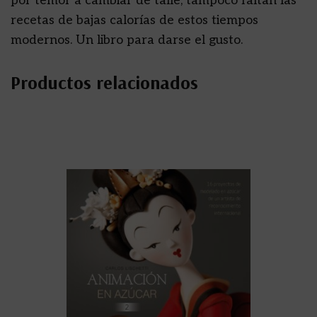
por temor a cambiar de talle, tampoco faltan las
recetas de bajas calorías de estos tiempos
modernos. Un libro para darse el gusto.
Productos relacionados