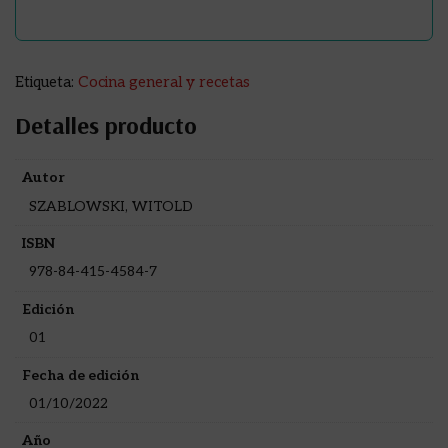
Etiqueta:
Cocina general y recetas
Detalles producto
Autor
SZABLOWSKI, WITOLD
ISBN
978-84-415-4584-7
Edición
01
Fecha de edición
01/10/2022
Año