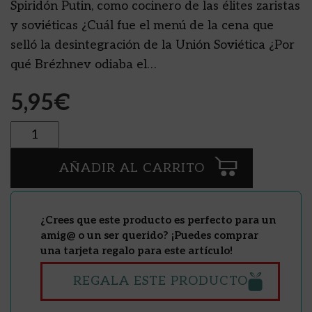
Spiridón Putin, como cocinero de las élites zaristas
y soviéticas ¿Cuál fue el menú de la cena que
selló la desintegración de la Unión Soviética ¿Por
qué Brézhnev odiaba el…
5,95
€
Cantidad
AÑADIR AL CARRITO
¿Crees que este producto es perfecto para un
amig@ o un ser querido? ¡Puedes comprar
una tarjeta regalo para este artículo!
REGALA ESTE PRODUCTO