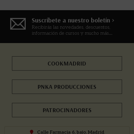
Suscríbete a nuestro boletín >
Recibirás las novedades, descuentos,
información de cursos y mucho más...
COOKMADRID
PNKA PRODUCCIONES
PATROCINADORES
Calle Farmacia 6, bajo. Madrid