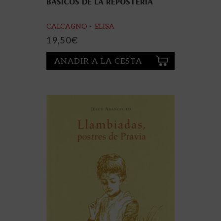
BÁSICOS DE LA REPOSTERÍA
CALCAGNO -, ELISA
19,50
€
AÑADIR A LA CESTA