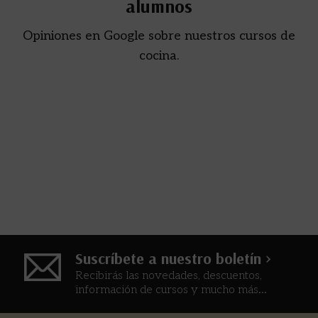
alumnos
Opiniones en Google sobre nuestros cursos de
cocina.
Suscríbete a nuestro boletín >
Recibirás las novedades, descuentos,
información de cursos y mucho más...