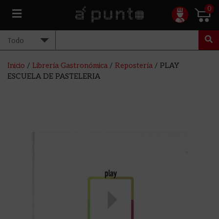
0
Inicio
/
Librería Gastronómica
/
Repostería
/ PLAY
ESCUELA DE PASTELERIA