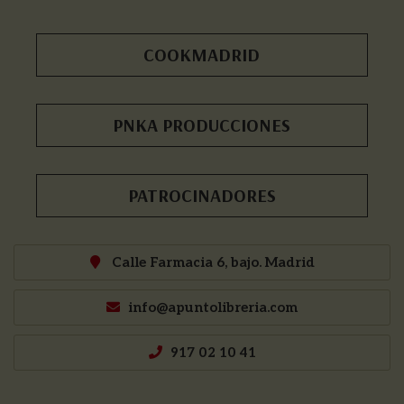
COOKMADRID
PNKA PRODUCCIONES
PATROCINADORES
Calle Farmacia 6, bajo. Madrid
info@apuntolibreria.com
917 02 10 41