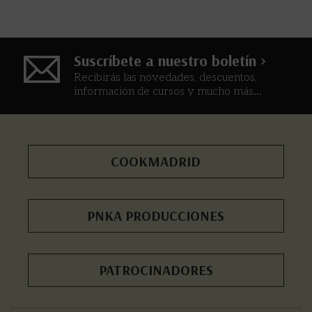
Suscríbete a nuestro boletín >
Recibirás las novedades, descuentos,
información de cursos y mucho más...
COOKMADRID
PNKA PRODUCCIONES
PATROCINADORES