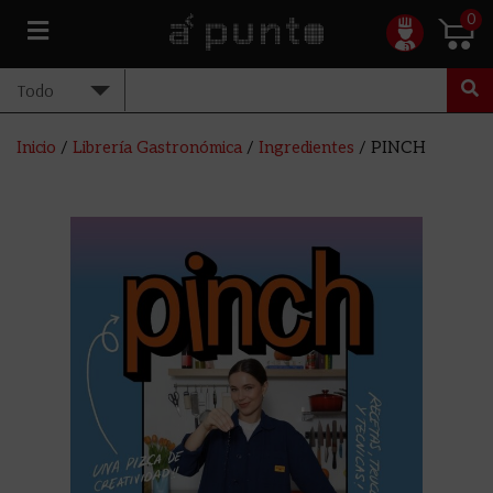
0
Inicio
/
Librería Gastronómica
/
Ingredientes
/ PINCH