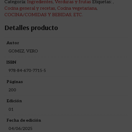
Categoría:
Ingredientes
,
Verduras y frutas
Etiquetas:
,
Cocina general y recetas
,
Cocina vegetariana
,
COCINA/COMIDAS Y BEBIDAS, ETC.
Detalles producto
Autor
GOMEZ, VERO
ISBN
978-84-670-7715-5
Páginas
200
Edición
01
Fecha de edición
04/06/2025