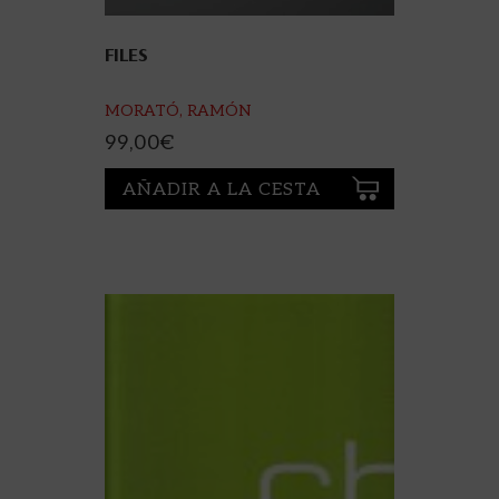
FILES
MORATÓ, RAMÓN
99,00
€
AÑADIR A LA CESTA