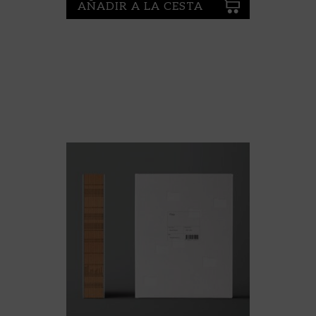
AÑADIR A LA CESTA