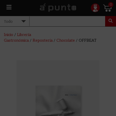
0
Inicio
/
Librería
Gastronómica
/
Repostería
/
Chocolate
/ OFFBEAT