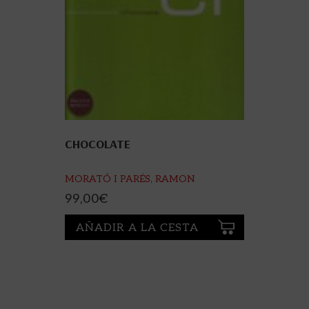
CHOCOLATE
MORATÓ I PARÉS, RAMON
99,00
€
AÑADIR A LA CESTA