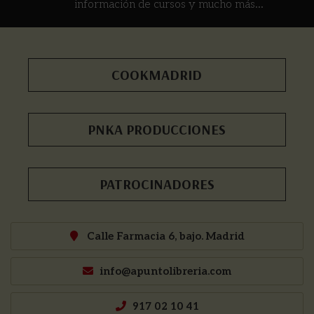
información de cursos y mucho más...
COOKMADRID
PNKA PRODUCCIONES
PATROCINADORES
Calle Farmacia 6, bajo. Madrid
info@apuntolibreria.com
917 02 10 41