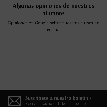
Algunas opiniones de nuestros
alumnos
Opiniones en Google sobre nuestros cursos de
cocina.
Suscríbete a nuestro boletín >
Recibirás las novedades, descuentos,